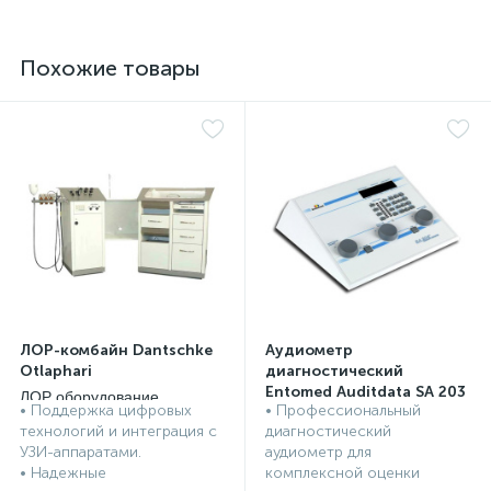
Похожие товары
ЛОР-комбайн Dantschke
Аудиометр
Otlaphari
диагностический
Entomed Auditdata SA 203
ЛОР оборудование,
• Поддержка цифровых
• Профессиональный
инструменты
ЛОР оборудование,
технологий и интеграция с
диагностический
инструменты
УЗИ-аппаратами.
аудиометр для
• Надежные
комплексной оценки