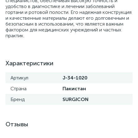
специалистов, обеспечивая высокую точность и
удобство в диагностике и лечении заболеваний
гортани и ротовой полости. Его надежная конструкция
и качественные материалы делают его долговечным и
безопасным в использовании, что является важным
а
фактором для медицинских учреждений и частных
практик.
Характеристики
Артикул
J-34-1020
Страна
Пакистан
Бренд
SURGICON
Отзывы