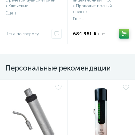
с речевой аудиометрией.
лицензионным ПО.
• Ключевые...
• Проводит полный
спектр...
684 981 ₽
Персональные рекомендации