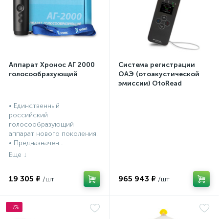
Аппарат Хронос АГ 2000
Система регистрации
голосообразующий
ОАЭ (отоакустической
эмиссии) OtoRead
портативная система (ТЕ
и DP)
• Единственный
российский
голосообразующий
аппарат нового поколения.
• Предназначен...
19 305 ₽
965 943 ₽
-7%