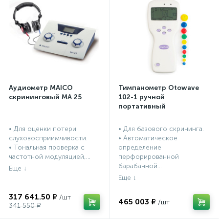
Аудиометр MAICO
Тимпанометр Otowave
скрининговый МА 25
102-1 ручной
портативный
• Для оценки потери
• Для базового скрининга.
слуховосприимчивости.
• Автоматическое
• Тональная проверка с
определение
частотной модуляцией,...
перфорированной
барабанной...
317 641.50 ₽
465 003 ₽
341 550 ₽