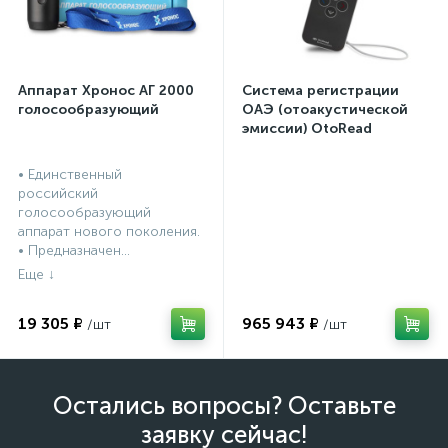
Аппарат Хронос АГ 2000
Система регистрации
голосообразующий
ОАЭ (отоакустической
эмиссии) OtoRead
портативная система (ТЕ
и DP)
• Единственный
российский
голосообразующий
аппарат нового поколения.
• Предназначен...
19 305 ₽
965 943 ₽
Остались вопросы? Оставьте
заявку сейчас!