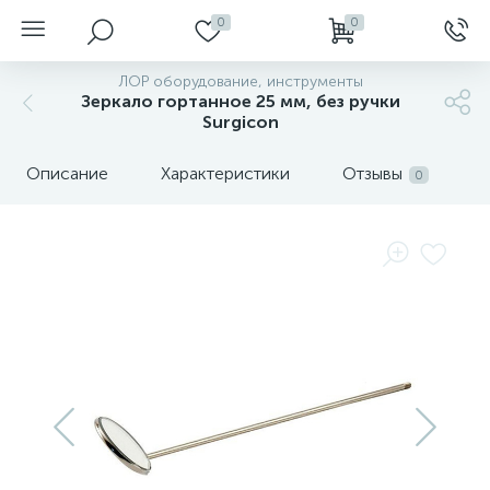
0
0
ЛОР оборудование, инструменты
Зеркало гортанное 25 мм, без ручки
Surgicon
Описание
Характеристики
Отзывы
0
нгоскопы