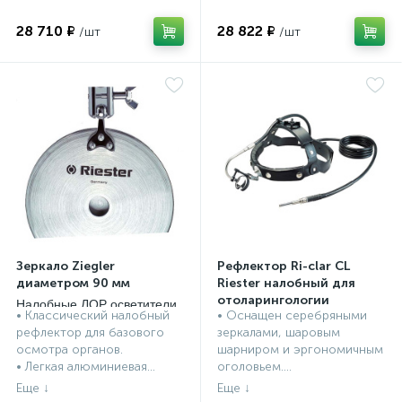
28 710 ₽
28 822 ₽
Зеркало Ziegler
Рефлектор Ri-clar CL
диаметром 90 мм
Riester налобный для
отоларингологии
Налобные ЛОР осветители
• Классический налобный
• Оснащен серебряными
Налобные ЛОР осветители
рефлектор для базового
зеркалами, шаровым
осмотра органов.
шарниром и эргономичным
• Легкая алюминиевая...
оголовьем....