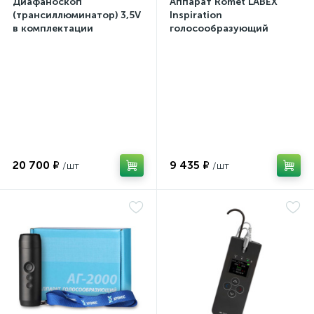
Диафаноскоп
Аппарат Romet LABEX
(трансиллюминатор) 3,5V
Inspiration
в комплектации
голосообразующий
20 700 ₽
9 435 ₽