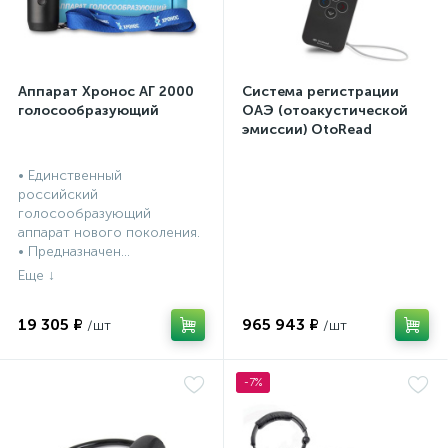
Аппарат Хронос АГ 2000
Система регистрации
голосообразующий
ОАЭ (отоакустической
эмиссии) OtoRead
портативная система (ТЕ
и DP)
• Единственный
российский
голосообразующий
аппарат нового поколения.
• Предназначен...
19 305 ₽
965 943 ₽
-7%