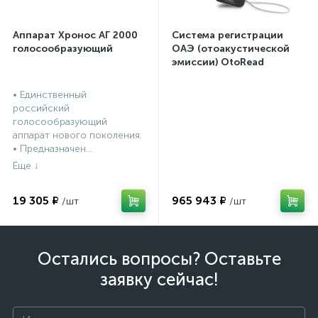
Аппарат Хронос АГ 2000
Система регистрации
голосообразующий
ОАЭ (отоакустической
эмиссии) OtoRead
портативная система (ТЕ
и DP)
• Единственный
российский
голосообразующий
аппарат нового поколения.
• Предназначен...
19 305 ₽
965 943 ₽
Остались вопросы? Оставьте
заявку сейчас!