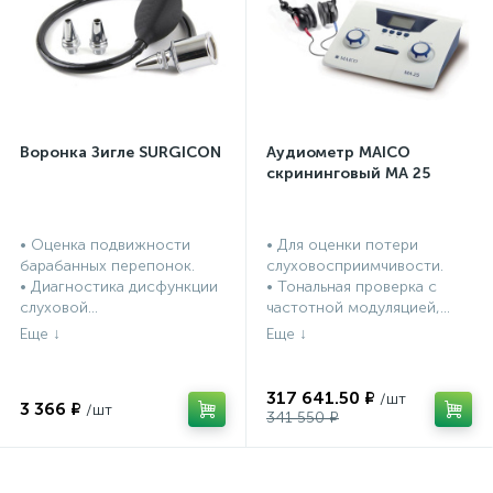
Воронка Зигле SURGICON
Аудиометр MAICO
скрининговый МА 25
• Оценка подвижности
• Для оценки потери
барабанных перепонок.
слуховосприимчивости.
• Диагностика дисфункции
• Тональная проверка с
слуховой...
частотной модуляцией,...
317 641.50 ₽
3 366 ₽
341 550 ₽