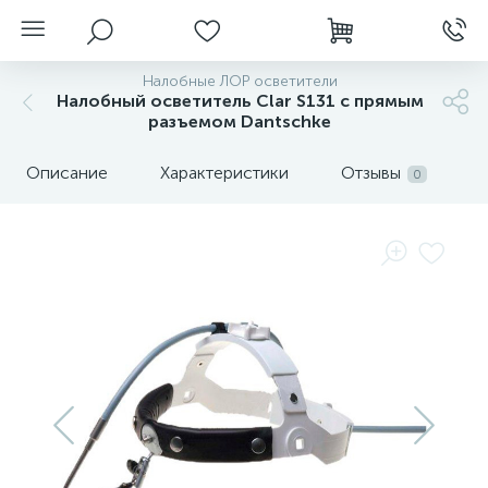
Налобные ЛОР осветители
Налобный осветитель Clar S131 с прямым
разъемом Dantschke
Описание
Характеристики
Отзывы
0
нгоскопы