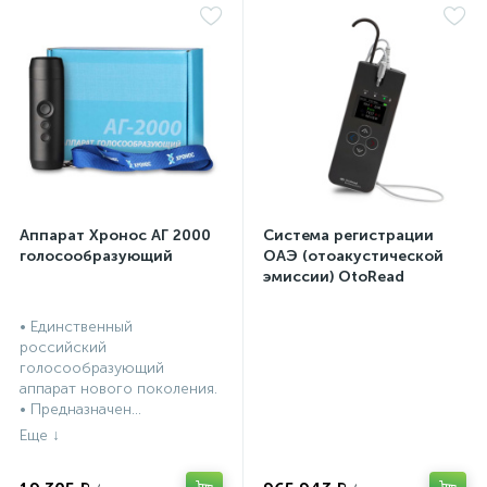
Аппарат Хронос АГ 2000
Система регистрации
голосообразующий
ОАЭ (отоакустической
эмиссии) OtoRead
портативная система (ТЕ
и DP)
• Единственный
российский
голосообразующий
аппарат нового поколения.
• Предназначен...