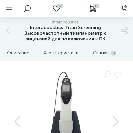
0
0
Interacoustics
Interacoustics Titan Screening
Высокочастотный тимпанометр с
лицензией для подключения к ПК
Описание
Характеристики
Отзывы
0
нгоскопы