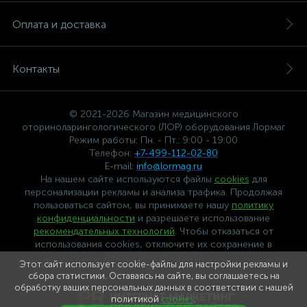
Оплата и доставка
Контакты
© 2021-2026 Магазин медицинского
оториноларингологического (ЛОР) оборудования Лормаг
Режим работы: Пн. - Пт.: 9:00 - 19:00
Телефон:
+7-499-112-02-80
E-mail:
info@lormag.ru
На нашем сайте используются файлы
cookies
для
персонализации рекламы и анализа трафика. Продолжая
пользоваться сайтом, вы принимаете нашу
политику
конфиденциальности
и разрешаете использование
рекомендательных технологий
. Чтобы отказаться от
использования cookies, отключите их сохранение в
настройках браузера.
Этот сайт использует cookie-файлы для настройки рекламы и
сбора статистики. Оставаясь на сайте, вы соглашаетесь на
обработку ваших персональных данных в соответствии с нашей
политикой
cookies
.