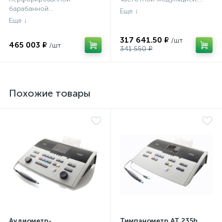
барабанной...
317 641.50 ₽
465 003 ₽
341 550 ₽
Похожие товары
Аудиометр-
Тимпанометр AT 235h