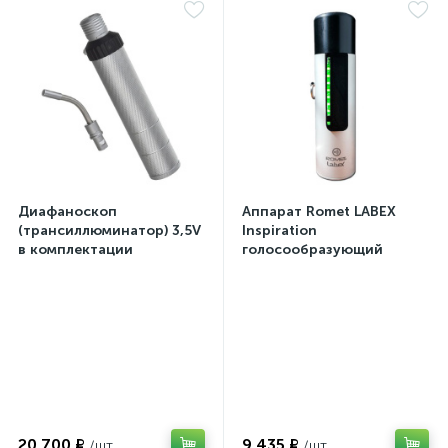
Диафаноскоп
Аппарат Romet LABEX
(трансиллюминатор) 3,5V
Inspiration
в комплектации
голосообразующий
20 700 ₽
9 435 ₽