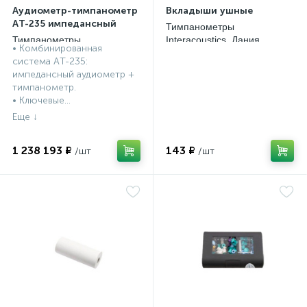
Аудиометр-тимпанометр
Вкладыши ушные
АT-235 импедансный
Тимпанометры
Тимпанометры
Interacoustics, Дания
• Комбинированная
Interacoustics, Дания
система АT-235:
импедансный аудиометр +
тимпанометр.
• Ключевые...
1 238 193 ₽
143 ₽