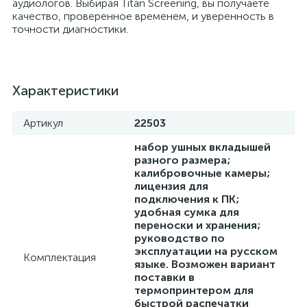
аудиологов. Выбирая Titan Screening, вы получаете
качество, проверенное временем, и уверенность в
точности диагностики.
а
Характеристики
Артикул
22503
набор ушных вкладышей
разного размера;
калибровочные камеры;
лицензия для
подключения к ПК;
удобная сумка для
переноски и хранения;
руководство по
эксплуатации на русском
Комплектация
языке. Возможен вариант
поставки в
термопринтером для
быстрой распечатки