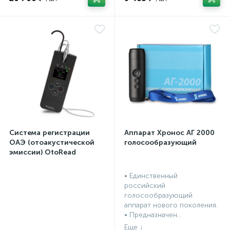
Система регистрации
Аппарат Хронос АГ 2000
ОАЭ (отоакустической
голосообразующий
эмиссии) OtoRead
портативная система (ТЕ
и DP)
• Единственный
российский
голосообразующий
аппарат нового поколения.
• Предназначен...