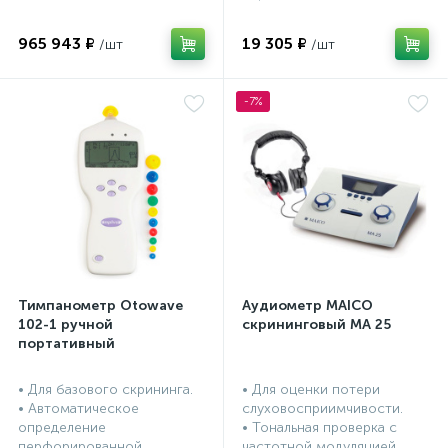
965 943 ₽
19 305 ₽
-7%
Тимпанометр Otowave
Аудиометр MAICO
102-1 ручной
скрининговый МА 25
портативный
• Для базового скрининга.
• Для оценки потери
• Автоматическое
слуховосприимчивости.
определение
• Тональная проверка с
перфорированной
частотной модуляцией,...