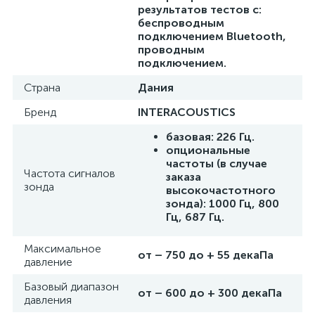
результатов тестов с:
беспроводным
подключением Bluetooth,
проводным
подключением.
Страна
Дания
Бренд
INTERACOUSTICS
базовая: 226 Гц.
опциональные
частоты (в случае
Частота сигналов
заказа
зонда
высокочастотного
зонда): 1000 Гц, 800
Гц, 687 Гц.
Максимальное
от – 750 до + 55 декаПа
давление
Базовый диапазон
от – 600 до + 300 декаПа
давления