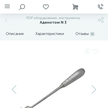
ЛОР оборудование, инструменты
Аденотом N 3
Описание
Характеристики
Отзывы
0
нгоскопы