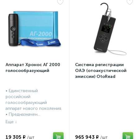
Аппарат Хронос АГ 2000
Система регистрации
голосообразующий
ОАЭ (отоакустической
эмиссии) OtoRead
портативная система (ТЕ
и DP)
• Единственный
российский
голосообразующий
аппарат нового поколения.
• Предназначен...
19 305 ₽
965 943 ₽