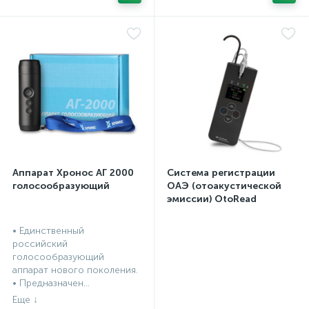
Аппарат Хронос АГ 2000
Система регистрации
голосообразующий
ОАЭ (отоакустической
эмиссии) OtoRead
портативная система (ТЕ
и DP)
• Единственный
российский
голосообразующий
аппарат нового поколения.
• Предназначен...