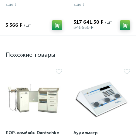
317 641.50 ₽
3 366 ₽
341 550 ₽
Похожие товары
ЛОР-комбайн Dantschke
Аудиометр