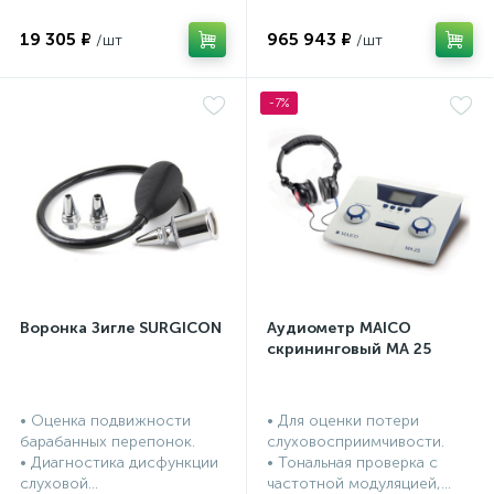
19 305 ₽
965 943 ₽
-7%
Воронка Зигле SURGICON
Аудиометр MAICO
скрининговый МА 25
• Оценка подвижности
• Для оценки потери
барабанных перепонок.
слуховосприимчивости.
• Диагностика дисфункции
• Тональная проверка с
слуховой...
частотной модуляцией,...