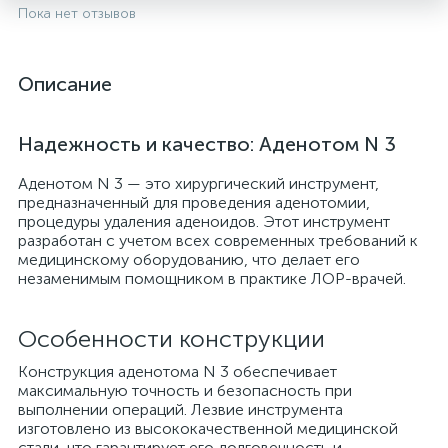
Пока нет отзывов
Описание
Надежность и качество: Аденотом N 3
Аденотом N 3 — это хирургический инструмент,
предназначенный для проведения аденотомии,
процедуры удаления аденоидов. Этот инструмент
разработан с учетом всех современных требований к
медицинскому оборудованию, что делает его
опы
незаменимым помощником в практике ЛОР-врачей.
Особенности конструкции
Конструкция аденотома N 3 обеспечивает
максимальную точность и безопасность при
выполнении операций. Лезвие инструмента
изготовлено из высококачественной медицинской
стали, что гарантирует его долговечность и