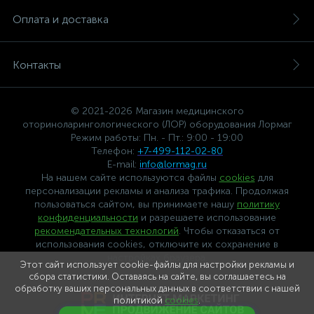
Оплата и доставка
Контакты
© 2021-2026 Магазин медицинского
оториноларингологического (ЛОР) оборудования Лормаг
Режим работы: Пн. - Пт.: 9:00 - 19:00
Телефон:
+7-499-112-02-80
E-mail:
info@lormag.ru
На нашем сайте используются файлы
cookies
для
персонализации рекламы и анализа трафика. Продолжая
пользоваться сайтом, вы принимаете нашу
политику
конфиденциальности
и разрешаете использование
рекомендательных технологий
. Чтобы отказаться от
использования cookies, отключите их сохранение в
настройках браузера.
Этот сайт использует cookie-файлы для настройки рекламы и
сбора статистики. Оставаясь на сайте, вы соглашаетесь на
обработку ваших персональных данных в соответствии с нашей
политикой
cookies
.