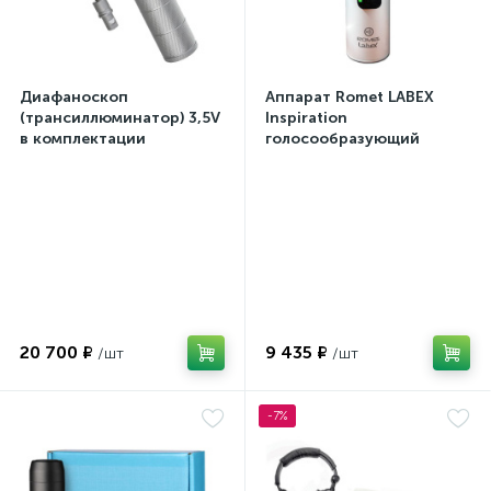
Диафаноскоп
Аппарат Romet LABEX
(трансиллюминатор) 3,5V
Inspiration
в комплектации
голосообразующий
20 700 ₽
9 435 ₽
-7%