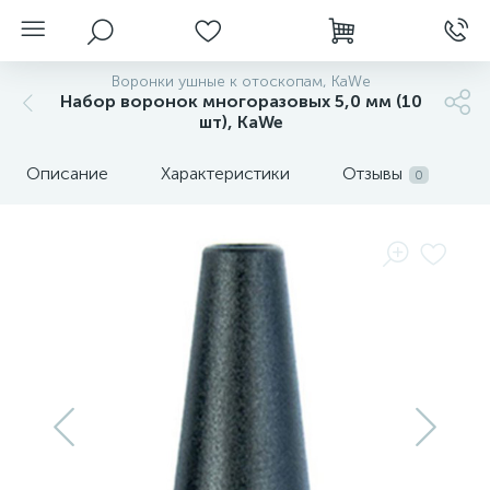
Воронки ушные к отоскопам, KaWe
Набор воронок многоразовых 5,0 мм (10
шт), KaWe
Описание
Характеристики
Отзывы
0
нгоскопы