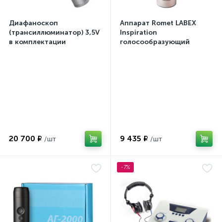
Диафаноскоп
Аппарат Romet LABEX
(трансиллюминатор) 3,5V
Inspiration
в комплектации
голосообразующий
20 700 ₽
9 435 ₽
-7%