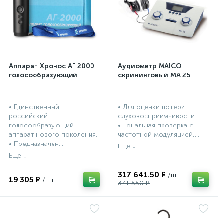
а
Аппарат Хронос АГ 2000
Аудиометр MAICO
голосообразующий
скрининговый МА 25
• Единственный
• Для оценки потери
российский
слуховосприимчивости.
голосообразующий
• Тональная проверка с
аппарат нового поколения.
частотной модуляцией,...
• Предназначен...
317 641.50 ₽
19 305 ₽
341 550 ₽