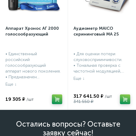
Аппарат Хронос АГ 2000
Аудиометр MAICO
голосообразующий
скрининговый МА 25
• Единственный
• Для оценки потери
российский
слуховосприимчивости.
голосообразующий
• Тональная проверка с
аппарат нового поколения.
частотной модуляцией,...
• Предназначен...
317 641.50 ₽
19 305 ₽
341 550 ₽
Остались вопросы? Оставьте
заявку сейчас!