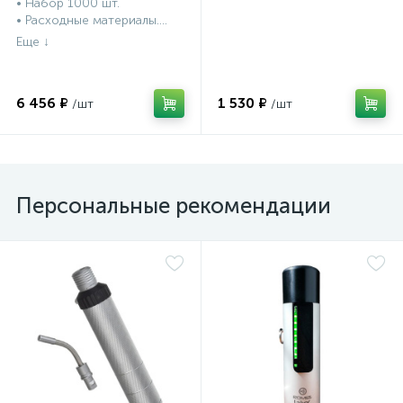
• Набор 1000 шт.
Германия
Германия
• Расходные материалы....
6 456 ₽
1 530 ₽
Персональные рекомендации