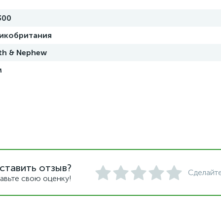
300
икобритания
th & Nephew
м
ставить отзыв?
Сделайте
авьте свою оценку!