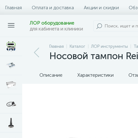
Главная
Оплата и доставка
Акции и скидки
Обз
ЛОР оборудование
для кабинета и клиники
Главная
Каталог
ЛОР инструменты
Т
Носовой тампон Re
Описание
Характеристики
Отз