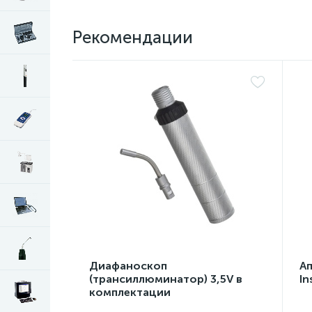
Рекомендации
Диафаноскоп
А
(трансиллюминатор) 3,5V в
In
комплектации