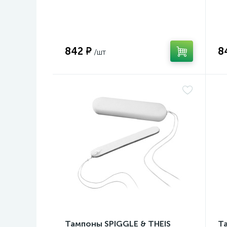
842 ₽
8
Тампоны SPIGGLE & THEIS
Т