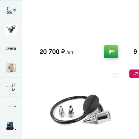
20 700 ₽
9
-7