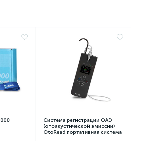
2000
Система регистрации ОАЭ
(отоакустической эмиссии)
OtoRead портативная система
(ТЕ и DP)