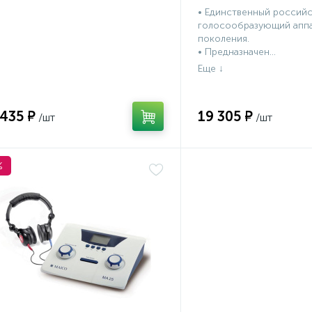
• Единственный россий
голосообразующий аппа
поколения.
• Предназначен...
 435 ₽
19 305 ₽
%