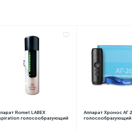
ппарат Romet LABEX
Аппарат Хронос АГ 
spiration голосообразующий
голосообразующий