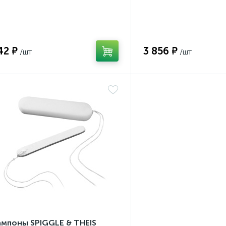
42 ₽
3 856 ₽
ампоны SPIGGLE & THEIS