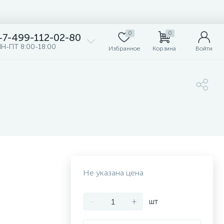
0
0
+7-499-112-02-80
Н-ПТ 8:00-18:00
Избранное
Корзина
Войти
Не указана цена
-
+
шт