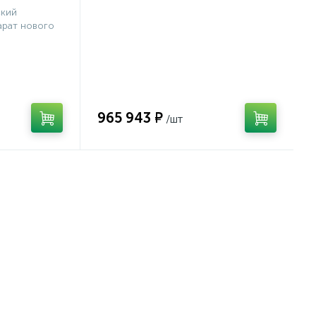
ский
рат нового
965 943 ₽