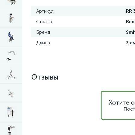
Артикул
RR 
Страна
Вел
Бренд
Smi
Длина
3 с
Отзывы
Хотите о
Пост