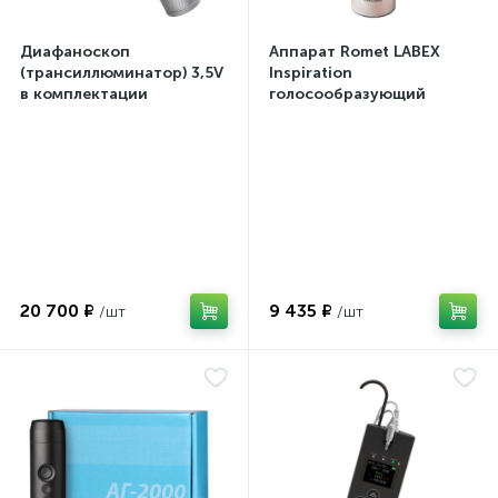
Диафаноскоп
Аппарат Romet LABEX
(трансиллюминатор) 3,5V
Inspiration
в комплектации
голосообразующий
20 700 ₽
9 435 ₽