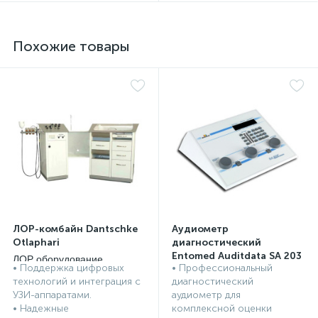
Похожие товары
ЛОР-комбайн Dantschke
Аудиометр
Otlaphari
диагностический
Entomed Auditdata SA 203
ЛОР оборудование,
• Поддержка цифровых
• Профессиональный
инструменты
ЛОР оборудование,
технологий и интеграция с
диагностический
инструменты
УЗИ-аппаратами.
аудиометр для
• Надежные
комплексной оценки