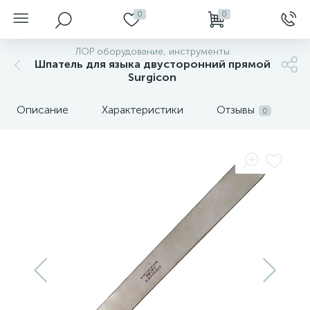
0
0
ЛОР оборудование, инструменты
Шпатель для языка двусторонний прямой
Surgicon
Описание
Характеристики
Отзывы
0
нгоскопы