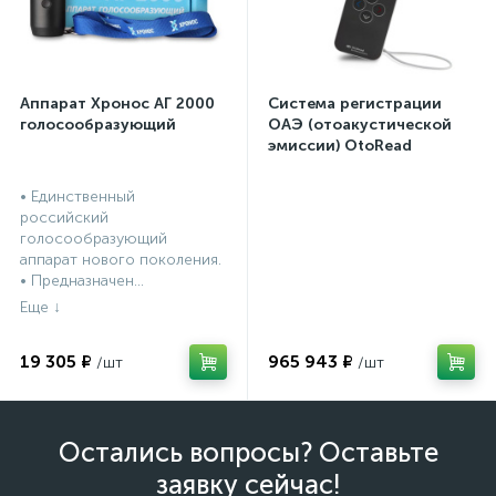
Аппарат Хронос АГ 2000
Система регистрации
голосообразующий
ОАЭ (отоакустической
эмиссии) OtoRead
портативная система (ТЕ
и DP)
• Единственный
российский
голосообразующий
аппарат нового поколения.
• Предназначен...
19 305 ₽
965 943 ₽
Остались вопросы? Оставьте
заявку сейчас!