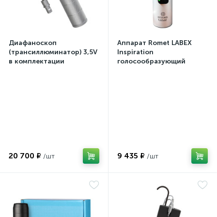
Диафаноскоп
Аппарат Romet LABEX
(трансиллюминатор) 3,5V
Inspiration
в комплектации
голосообразующий
20 700 ₽
9 435 ₽