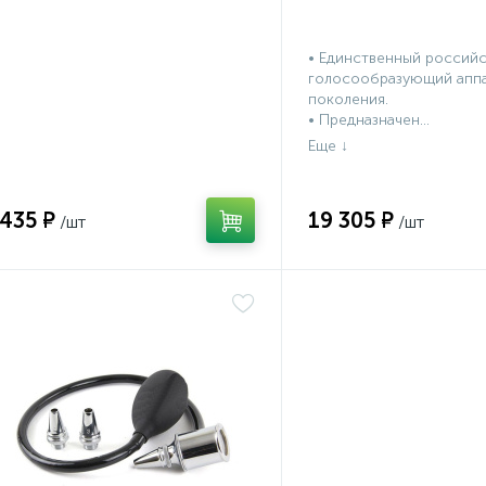
• Единственный россий
голосообразующий аппа
поколения.
• Предназначен...
 435 ₽
19 305 ₽