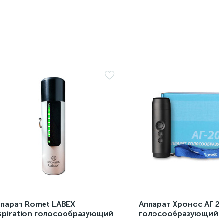
ппарат Romet LABEX
Аппарат Хронос АГ 
spiration голосообразующий
голосообразующий