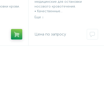
медицинские для остановки
новки крови.
носового кровотечения.
• Качественные...