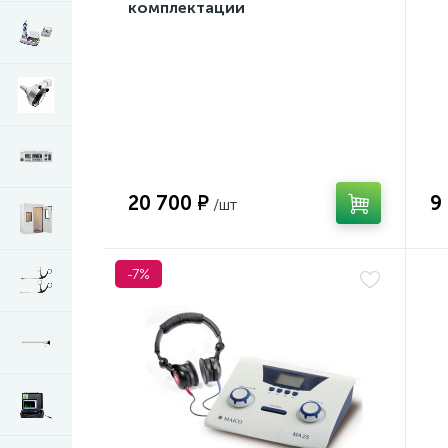
комплектации
20 700 ₽
9
-7%