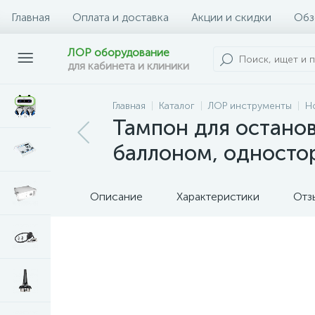
Главная
Оплата и доставка
Акции и скидки
Обз
ЛОР оборудование
для кабинета и клиники
Главная
Каталог
ЛОР инструменты
Н
Тампон для останов
баллоном, односто
Описание
Характеристики
Отз