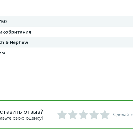
750
икобритания
th & Nephew
мм
ставить отзыв?
Сделайте
авьте свою оценку!