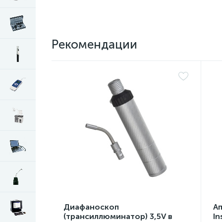
Рекомендации
Диафаноскоп
А
(трансиллюминатор) 3,5V в
In