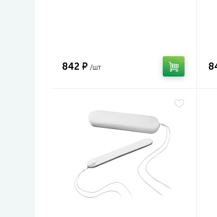
842 ₽
8