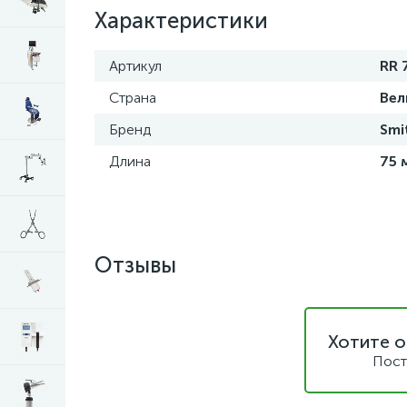
Характеристики
Артикул
RR 
Страна
Вел
Бренд
Smi
Длина
75 
Отзывы
Хотите о
Пост