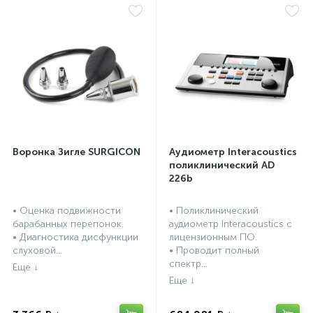
Воронка Зигле SURGICON
Аудиометр Interacoustics
поликлинический AD
226b
• Оценка подвижности
• Поликлинический
барабанных перепонок.
аудиометр Interacoustics с
• Диагностика дисфункции
лицензионным ПО.
слуховой...
• Проводит полный
спектр...