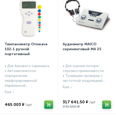
Тимпанометр Otowave
Аудиометр MAICO
102-1 ручной
скрининговый МА 25
портативный
• Для базового скрининга.
• Для оценки потери
• Автоматическое
слуховосприимчивости.
определение
• Тональная проверка с
перфорированной
частотной модуляцией,...
барабанной...
317 641.50 ₽
465 003 ₽
341 550 ₽