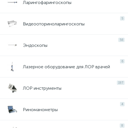
Ларингофарингоскопы
5
Видеооториноларингоскопы
56
Эндоскопы
6
Лазерное оборудование для ЛОР врачей
197
ЛОР инструменты
4
Риноманометры
8