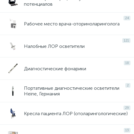
потенциалов
24
Рабочее место врача-оториноларинголога
121
Налобные ЛОР осветители
18
Диагностические фонарики
2
Портативные диагностические осветители
Heine, Германия
29
Кресла пациента ЛОР (отоларингологические)
13