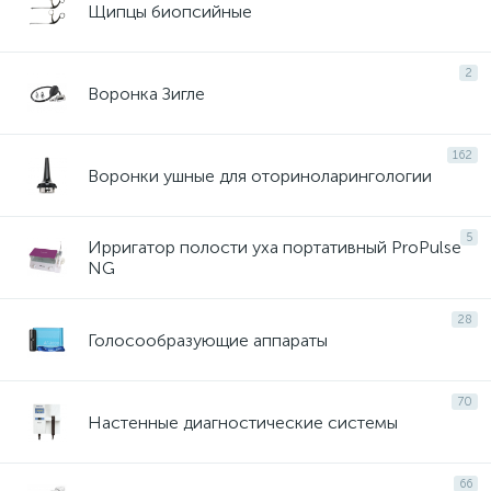
Щипцы биопсийные
2
Воронка Зигле
162
Воронки ушные для оториноларингологии
5
Ирригатор полости уха портативный ProPulse
NG
28
Голосообразующие аппараты
70
Настенные диагностические системы
66