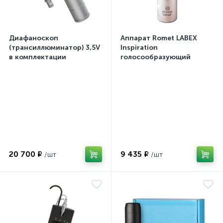
ии
Диафаноскоп
Аппарат Romet LABEX
(трансиллюминатор) 3,5V
Inspiration
в комплектации
голосообразующий
20 700 ₽
9 435 ₽