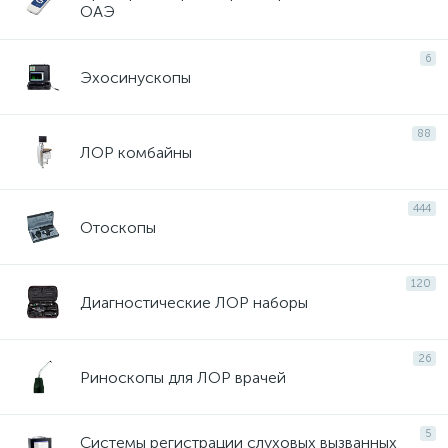
ОАЭ
6
Эхосинускопы
88
ЛОР комбайны
444
Отоскопы
120
Диагностические ЛОР наборы
26
Риноскопы для ЛОР врачей
5
Системы регистрации слуховых вызванных