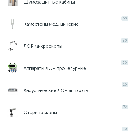
Шумозащитные кабины
60
Камертоны медицинские
20
ЛОР микроскопы
30
Аппараты ЛОР процедурные
10
Хирургические ЛОР аппараты
72
Оториноскопы
10