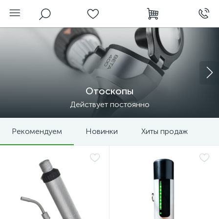
Отоскопы
Действует постоянно
Рекомендуем
Новинки
Хиты продаж
нгоскопы