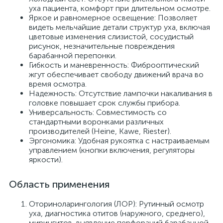
уха пациента, комфорт при длительном осмотре.
Яркое и равномерное освещение: Позволяет
видеть мельчайшие детали структур уха, включая
цветовые изменения слизистой, сосудистый
рисунок, незначительные повреждения
барабанной перепонки.
Гибкость и маневренность: Фиброоптический
жгут обеспечивает свободу движений врача во
время осмотра.
Надежность: Отсутствие лампочки накаливания в
головке повышает срок службы прибора.
Универсальность: Совместимость со
стандартными воронками различных
производителей (Heine, Kawe, Riester).
Эргономика: Удобная рукоятка с настраиваемым
управлением (кнопки включения, регуляторы
яркости).
Область применения
Оториноларингология (ЛОР): Рутинный осмотр
уха, диагностика отитов (наружного, среднего),
мирингитов, выявление перфораций барабанной