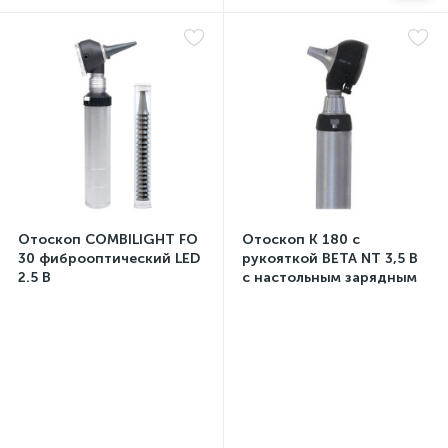
Отоскоп COMBILIGHT FO
Отоскоп K 180 с
30 фиброоптический LED
рукояткой BETA NT 3,5 В
2.5 В
с настольным зарядным
блоком NT300