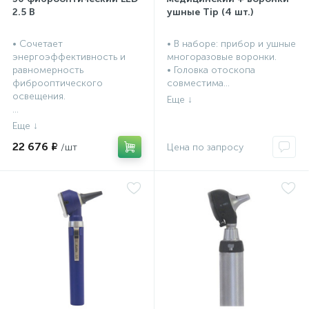
2.5 В
ушные Tip (4 шт.)
• Сочетает
• В наборе: прибор и ушные
энергоэффективность и
многоразовые воронки.
равномерность
• Головка отоскопа
фиброоптического
совместима...
освещения.
...
22 676 ₽