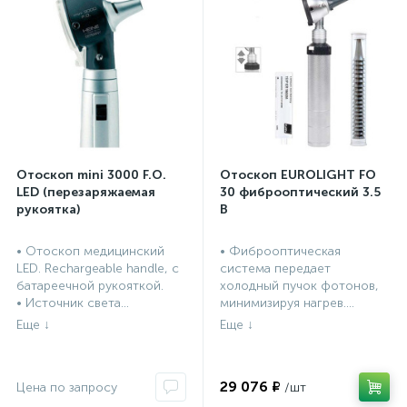
Отоскоп mini 3000 F.O.
Отоскоп EUROLIGHT FO
LED (перезаряжаемая
30 фиброоптический 3.5
рукоятка)
В
• Отоскоп медицинский
• Фиброоптическая
LED. Rechargeable handle, с
система передает
батареечной рукояткой.
холодный пучок фотонов,
• Источник света...
минимизируя нагрев....
29 076 ₽