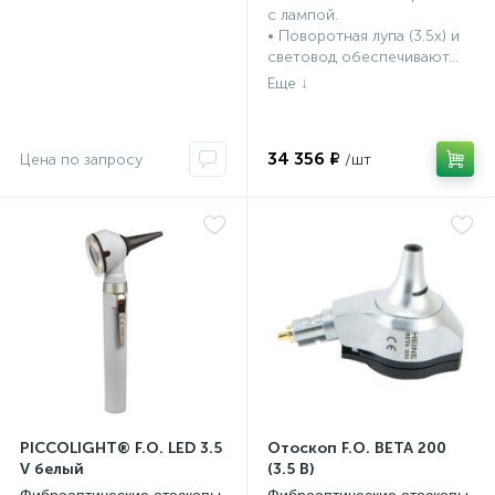
с лампой.
• Поворотная лупа (3.5x) и
световод обеспечивают...
34 356 ₽
PICCOLIGHT® F.O. LED 3.5
Отоскоп F.O. BETA 200
V белый
(3.5 В)