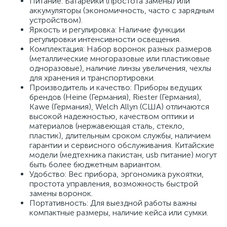
Питание: Батарейки (простота замены) или
аккумуляторы (экономичность, часто с зарядным
устройством).
Яркость и регулировка: Наличие функции
регулировки интенсивности освещения.
Комплектация: Набор воронок разных размеров
(металлические многоразовые или пластиковые
одноразовые), наличие линзы увеличения, чехлы
для хранения и транспортировки.
Производитель и качество: Приборы ведущих
брендов (Heine (Германия), Riester (Германия),
Kawe (Германия), Welch Allyn (США) отличаются
высокой надежностью, качеством оптики и
материалов (нержавеющая сталь, стекло,
пластик), длительным сроком службы, наличием
гарантии и сервисного обслуживания. Китайские
модели (медтехника пакистан, usb питание) могут
быть более бюджетным вариантом.
Удобство: Вес прибора, эргономика рукоятки,
простота управления, возможность быстрой
замены воронок.
Портативность: Для выездной работы важны
компактные размеры, наличие кейса или сумки.