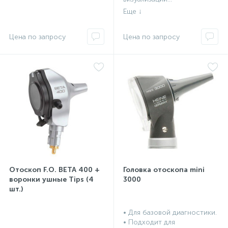
Отоскоп F.O. BETA 400 +
Головка отоскопа mini
воронки ушные Tips (4
3000
шт.)
• Для базовой диагностики.
• Подходит для