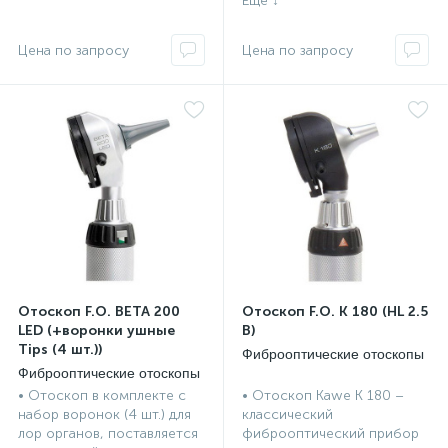
Отоскоп F.O. BETA 200
Отоскоп F.O. К 180 (HL 2.5
LED (+воронки ушные
В)
Tips (4 шт.))
Фиброоптические отоскопы
Фиброоптические отоскопы
• Отоскоп в комплекте с
• Отоскоп Kawe К 180 –
набор воронок (4 шт.) для
классический
лор органов, поставляется
фиброоптический прибор