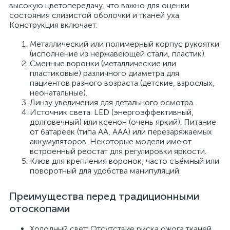
высокую цветопередачу, что важно для оценки
состояния слизистой оболочки и тканей уха.
Конструкция включает:
Металлический или полимерный корпус рукоятки
(исполнение из нержавеющей стали, пластик).
Сменные воронки (металлические или
пластиковые) различного диаметра для
пациентов разного возраста (детские, взрослых,
неонатальные).
Линзу увеличения для детального осмотра.
Источник света: LED (энергоэффективный,
долговечный) или ксенон (очень яркий). Питание
от батареек (типа АА, ААА) или перезаряжаемых
аккумуляторов. Некоторые модели имеют
встроенный реостат для регулировки яркости.
Клюв для крепления воронок, часто съёмный или
поворотный для удобства манипуляций.
Преимущества перед традиционными
отоскопами
Холодный свет: Отсутствие риска ожога тканей