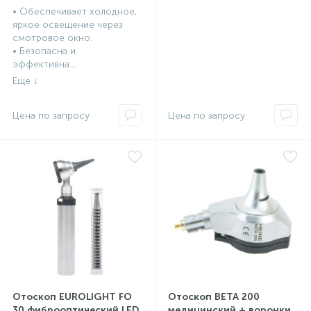
• Обеспечивает холодное,
яркое освещение через
смотровое окно.
• Безопасна и
эффективна....
Отоскоп EUROLIGHT FO
Отоскоп BETA 200
30 фиброоптический LED
медицинский + воронки