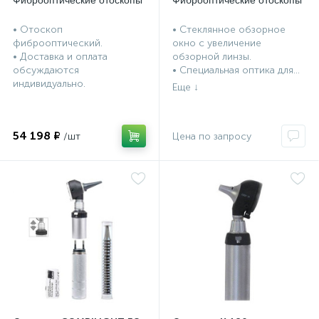
Фиброоптические отоскопы
Фиброоптические отоскопы
• Отоскоп
• Стеклянное обзорное
фиброоптический.
окно с увеличение
• Доставка и оплата
обзорной линзы.
обсуждаются
• Специальная оптика для...
индивидуально.
54 198 ₽