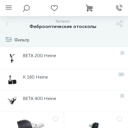
Каталог
Фиброоптические отоскопы
Фильтр
5
BETA 200 Heine
10
K 180 Heine
нгоскопы
3
BETA 400 Heine