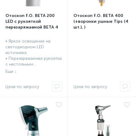
Отоскоп F.O. BETA 200
Отоскоп F.O. BETA 400
LED с рукояткой
(+воронки ушные Tips (4
перезаряжаемой BETA 4
шт.), )
USB
• Яркое освещение на
светодиодном LED
источнике.
• Перезаряжаемая рукоятка
с настольным...