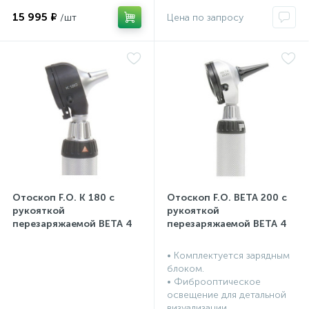
15 995 ₽
Отоскоп F.O. K 180 с
Отоскоп F.O. BETA 200 с
рукояткой
рукояткой
перезаряжаемой BETA 4
перезаряжаемой BETA 4
USB
USB
• Комплектуется зарядным
блоком.
• Фиброоптическое
освещение для детальной
визуализации...