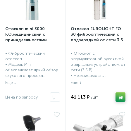
Отоскоп mini 3000
Отоскоп EUROLIGHT FO
F.O.медицинский c
30 фиброоптический с
принадлежностями
подзарядкой от сети 3.5
В
• Фиброоптический
• Отоскоп с
отоскоп.
аккумуляторной рукояткой
• Модель Mini
и зарядным устройством от
обеспечивает яркий обзор
сети (3.5 В).
слухового прохода...
• Независимость...
41 113 ₽