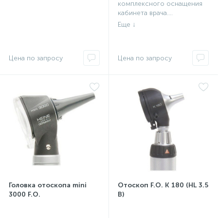
комплексного оснащения
кабинета врача....
Головка отоскопа mini
Отоскоп F.O. К 180 (HL 3.5
3000 F.O.
В)