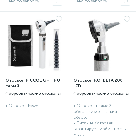
Отоскоп PICCOLIGHT F.O.
Отоскоп F.O. BETA 200
серый
LED
Фиброоптические отоскопы
Фиброоптические отоскопы
• Отоскоп kawe.
• Отоскоп прямой
обеспечивает четкий
обзор.
• Питание батареек
гарантирует мобильность...