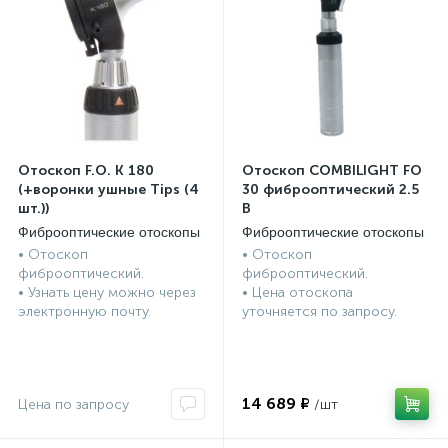
ии
Отоскоп F.O. К 180
Отоскоп COMBILIGHT FO
(+воронки ушные Tips (4
30 фиброоптический 2.5
шт.))
В
Фиброоптические отоскопы
Фиброоптические отоскопы
• Отоскоп
• Отоскоп
фиброоптический.
фиброоптический.
• Узнать цену можно через
• Цена отоскопа
электронную почту.
уточняется по запросу.
14 689 ₽