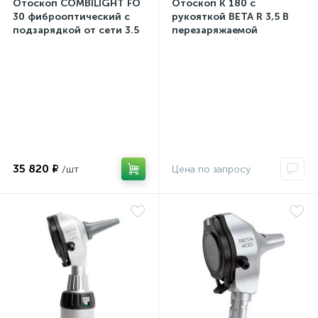
Отоскоп COMBILIGHT FO
Отоскоп K 180 с
30 фиброоптический с
рукояткой ВЕТА R 3,5 В
подзарядкой от сети 3.5
перезаряжаемой
В
штекерной
35 820 ₽