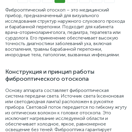
Фиброоптический отоскоп – это медицинский
прибор, предназначенный для визуального
исследования структур наружного слухового прохода
и барабанной перепонки. Подходит для кабинета
врача-оториноларинголога, педиатра, терапевта или
сурдолога. Его применение обеспечивает высокую
точность диагностики заболеваний уха, включая
воспаления, травмы барабанной перепонки,
инородные тела, патологии, вызванных инфекциями.
Конструкция и принцип работы
фиброоптического отоскопа
Основу аппарата составляет фиброоптическая
система передачи света. Источник света (ксеноновая
или светодиодная лампа) расположен в рукоятке
прибора. Световой поток передается по гибкому жгуту
из оптических волокон к головке отоскопа. Это
исключает нагревание исследуемой области и
обеспечивает холодное, яркое, равномерное
освещение без теней. Фиброоптика гарантирует