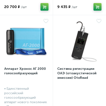
20 700 ₽
9 435 ₽
Аппарат Хронос АГ 2000
Система регистрации
голосообразующий
ОАЭ (отоакустической
эмиссии) OtoRead
портативная система (ТЕ
и DP)
• Единственный
российский
голосообразующий
аппарат нового поколения.