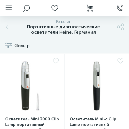
Каталог
Портативные диагностические
осветители Heine, Германия
Фильтр
нгоскопы
Осветитель Mini 3000 Clip
Осветитель Mini-c Clip
Lamp портативный
Lamp портативный