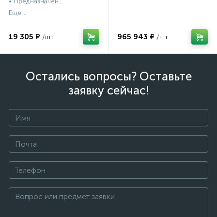
• Предназначен...
19 305 ₽
965 943 ₽
Остались вопросы? Оставьте
заявку сейчас!