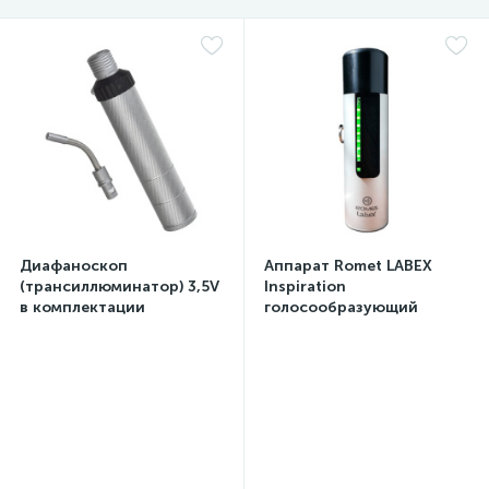
а
Диафаноскоп
Аппарат Romet LABEX
(трансиллюминатор) 3,5V
Inspiration
в комплектации
голосообразующий