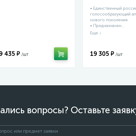
• Единственный росси
голосообразующий ап
нового поколения.
• Предназначен...
9 435 ₽
19 305 ₽
ались вопросы? Оставьте заявк