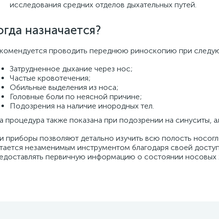
исследования средних отделов дыхательных путей.
огда назначается?
комендуется проводить переднюю риноскопию при следу
Затрудненное дыхание через нос;
Частые кровотечения;
Обильные выделения из носа;
Головные боли по неясной причине;
Подозрения на наличие инородных тел.
а процедура также показана при подозрении на синуситы, 
и приборы позволяют детально изучить всю полость носогл
тается незаменимым инструментом благодаря своей доступ
едоставлять первичную информацию о состоянии нocoвых 