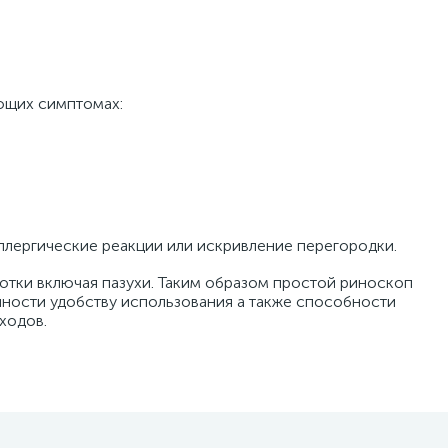
ющих симптомах:
аллергические реакции или искривление перегородки.
отки включая пазухи. Таким образом простой риноскоп
ности удобству использования а также способности
ходов.