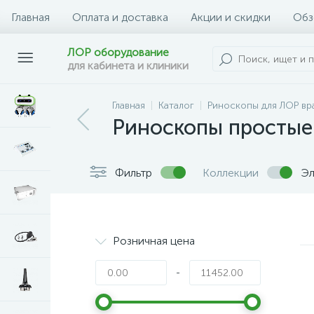
Главная
Оплата и доставка
Акции и скидки
Обз
ЛОР оборудование
для кабинета и клиники
Главная
Каталог
Риноскопы для ЛОР вр
Риноскопы простые
Фильтр
Коллекции
Эл
Розничная цена
-