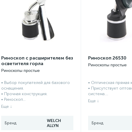
Риноскоп с расширителем без
Риноскоп 26530
осветителя горла
Риноскопы простые
Риноскопы простые
• Выбор покупателей для базового
• Оптическая прямая 
оснащения.
• Присутствует опто
• Прочная конструкция.
система....
• Риноскоп...
WELCH
ALLYN