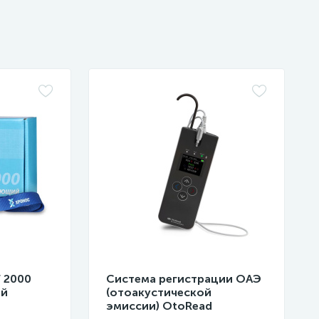
 2000
Система регистрации ОАЭ
ий
(отоакустической
эмиссии) OtoRead