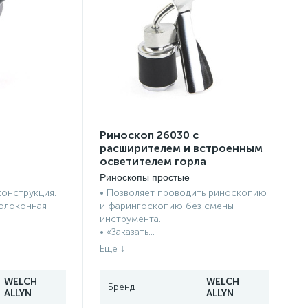
Риноскоп 26030 с
расширителем и встроенным
осветителем горла
Риноскопы простые
конструкция.
• Позволяет проводить риноскопию
волоконная
и фарингоскопию без смены
инструмента.
• «Заказать...
WELCH
WELCH
ALLYN
ALLYN