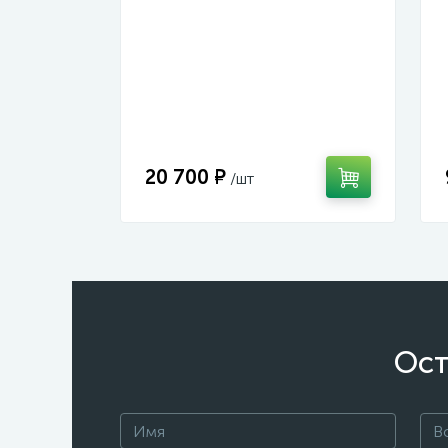
20 700 ₽
Ост