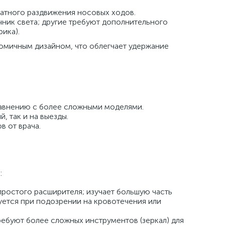
атного раздвижения носовых ходов.
ик света; другие требуют дополнительного
ика).
номичным дизайном, что облегчает удержание
равнению с более сложными моделями.
, так и на выезды.
в от врача.
:
ростого расширителя; изучает большую часть
уется при подозрении на кровотечения или
ребуют более сложных инструментов (зеркал) для