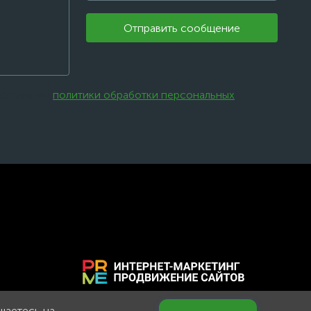
Отправить сообщение
 условиями
политики обработки персональных
ашаетесь на