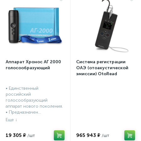
Аппарат Хронос АГ 2000
Система регистрации
голосообразующий
ОАЭ (отоакустической
эмиссии) OtoRead
портативная система (ТЕ
и DP)
• Единственный
российский
голосообразующий
аппарат нового поколения.
• Предназначен...
19 305 ₽
965 943 ₽