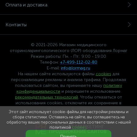
Оплата и доставка
Контакты
© 2021-2026 Магазин медицинского
оториноларингологического (ЛОР) оборудования Лормаг
Режим работы: Пн. - Пт.: 9:00 - 19:00
Телефон:
+7-499-112-02-80
E-mail:
info@lormag.ru
На нашем сайте используются файлы
cookies
для
персонализации рекламы и анализа трафика. Продолжая
пользоваться сайтом, вы принимаете нашу
политику
конфиденциальности
и разрешаете использование
рекомендательных технологий
. Чтобы отказаться от
использования cookies, отключите их сохранение в
настройках браузера.
Этот сайт использует cookie-файлы для настройки рекламы и
сбора статистики. Оставаясь на сайте, вы соглашаетесь на
обработку ваших персональных данных в соответствии с нашей
политикой
cookies
.
Принять