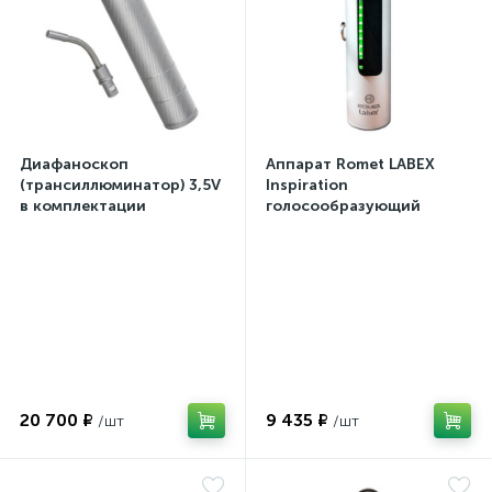
Диафаноскоп
Аппарат Romet LABEX
(трансиллюминатор) 3,5V
Inspiration
в комплектации
голосообразующий
20 700 ₽
9 435 ₽