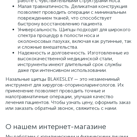
работе с чувствительными структурами носа.
Малая травматичность. Деликатная конструкция
позволяет проводить операции с минимальным
повреждением тканей, что способствует
быстрому восстановлению пациента.
Универсальность. Щипцы подходят для широкого
спектра процедур в полости носа и
околоносовых пазухах, включая как рутинные, так
и сложные вмешательства.
Надежность и долговечность. Изготовленные из
высококачественной медицинской стали,
инструменты имеют длительный срок службы
даже при интенсивном использовании.
Назальные щипцы BLAKESLEY — это незаменимый
инструмент для хирургов-оториноларингологов. Их
применение позволяет проводить точные и
малотравматичные операции, улучшая качество
лечения пациентов. Чтобы узнать цену, оформить заказ
или заказать обратный звонок, свяжитесь с нами.
О нашем интернет-магазине
Мы работаем с юридическими и физическими лицами,