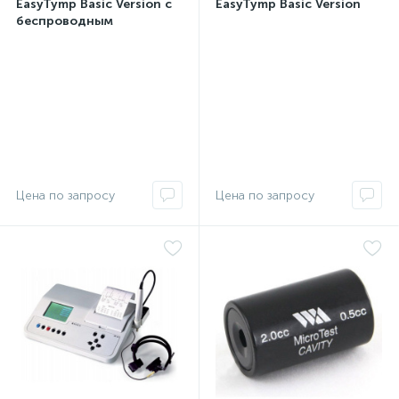
EasyTymp Basic Version с
EasyTymp Basic Version
беспроводным
принтером MAICO
Цена по запросу
Цена по запросу