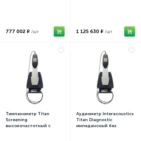
777 002 ₽
1 125 630 ₽
Тимпанометр Titan
Аудиометр Interacoustics
Screening
Titan Diagnostic
высокочастотный с
импедансный без
лицензией для
термопринтера
подключения к ПК