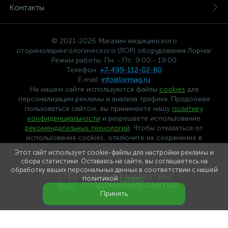
Контакты
© 2021-2026 Магазин медицинского
оториноларингологического (ЛОР) оборудования Лормаг
Режим работы: Пн. - Пт.: 9:00 - 19:00
Телефон:
+7-499-112-02-80
E-mail:
info@lormag.ru
На нашем сайте используются файлы
cookies
для
персонализации рекламы и анализа трафика. Продолжая
пользоваться сайтом, вы принимаете нашу
политику
конфиденциальности
и разрешаете использование
рекомендательных технологий
. Чтобы отказаться от
использования cookies, отключите их сохранение в
настройках браузера.
Этот сайт использует cookie-файлы для настройки рекламы и
сбора статистики. Оставаясь на сайте, вы соглашаетесь на
обработку ваших персональных данных в соответствии с нашей
политикой
cookies
.
Принять