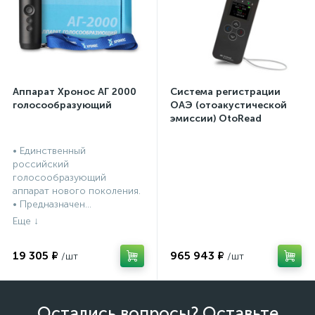
Аппарат Хронос АГ 2000
Система регистрации
голосообразующий
ОАЭ (отоакустической
эмиссии) OtoRead
портативная система (ТЕ
и DP)
• Единственный
российский
голосообразующий
аппарат нового поколения.
• Предназначен...
19 305 ₽
965 943 ₽
Остались вопросы? Оставьте