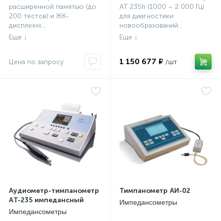
расширенной памятью (до
AT 235h (1000 – 2 000 Гц)
200 тестов) и ЖК-
для диагностики
дисплеем....
новообразований...
1 150 677 ₽
Аудиометр-тимпанометр
Тимпанометр АИ-02
АT-235 импедансный
Импедансометры
Импедансометры