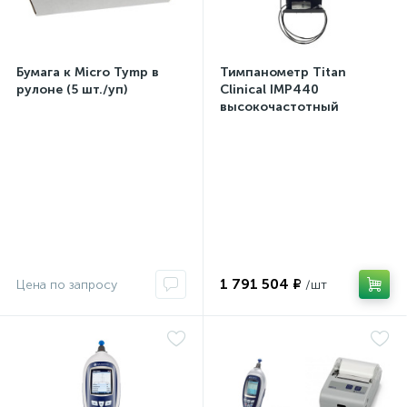
Бумага к Micro Tymp в
Тимпанометр Titan
рулоне (5 шт./уп)
Clinical IMP440
высокочастотный
1 791 504 ₽