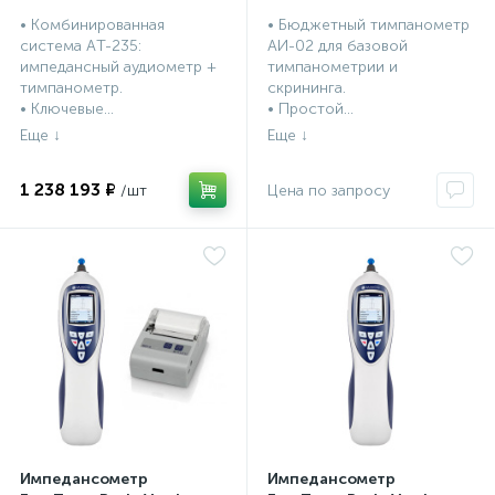
• Комбинированная
• Бюджетный тимпанометр
система АT-235:
АИ-02 для базовой
импедансный аудиометр +
тимпанометрии и
тимпанометр.
скрининга.
• Ключевые...
• Простой...
1 238 193 ₽
Импедансометр
Импедансометр