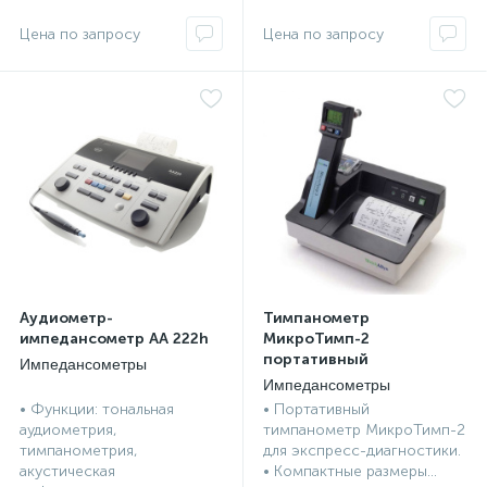
Аудиометр-
Тимпанометр
импедансометр АА 222h
МикроТимп-2
портативный
Импедансометры
Импедансометры
• Функции: тональная
• Портативный
аудиометрия,
тимпанометр МикроТимп-2
тимпанометрия,
для экспресс-диагностики.
акустическая
• Компактные размеры...