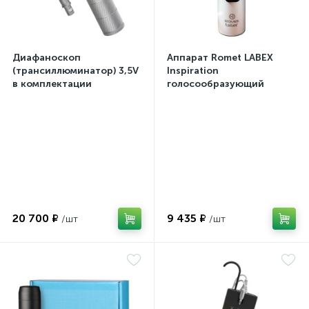
Диафаноскоп
Аппарат Romet LABEX
(трансиллюминатор) 3,5V
Inspiration
в комплектации
голосообразующий
20 700 ₽
9 435 ₽