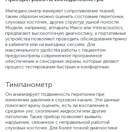
Импедансометр измеряет сопротивление тканей,
таким образом можно оценить состояние перепонки,
слуховых косточек, других структур ушной полости.
Модели, например, аппараты Maico или Interacoustics,
предлагают высокоточную диагностику, а портативные
устройства позволяют проводить обследования прямо
в кабинете или на выездных сессиях. Для
максимального удобства работы с пациентом
предусмотрены современное программное
обеспечение и сенсорные экраны, которые делают
процесс тестирования быстрым и комфортным.
Тимпанометр
Он анализирует подвижность перепонки при
изменении давления в слуховом канале. Эти данные
помогают врачу оценить, есть ли воспаление в
среднем ухе, скопление жидкости или другие
патологии. Также прибор позволяет выявить
нарушение, связанное с неправильной работой
слуховых косточек. Для более точной диагностики