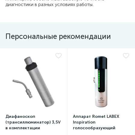
диагностики в разных условиях работы.
а
Персональные рекомендации
Диафаноскоп
Аппарат Romet LABEX
(трансиллюминатор) 3,5V
Inspiration
в комплектации
голосообразующий