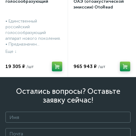
голосообразующий
ОАЭ (отоакустической
эмиссии) OtoRead
портативная система (ТЕ
и DP)
• Единственный
российский
голосообразующий
аппарат нового поколения.
• Предназначен...
19 305 ₽
965 943 ₽
Остались вопросы? Оставьте
заявку сейчас!