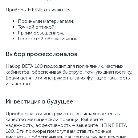
Приборы HEINE отличаются:
Прочными материалами;
а
Точной оптикой;
Ярким освещением;
Простотой обслуживания.
Выбор профессионалов
Набор BETA 180 подходит для поликлиник, частных
кабинетов, обеспечивая быструю, точную диагностику.
Врачи ценят эти инструменты за их функциональность
и качество.
Инвестиция в будущее
Приобретая эти инструменты, вы вкладываетесь в
качество медицинской помощи. Выберите
надежность, эффективность – выберите HEINE BETA
180. Эти приборы помогут вам ставить точные
диагнозы и обеспечивать пациентам лучшее лечение.