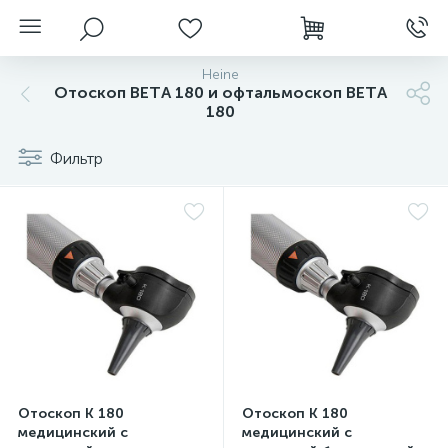
Heine
Отоскоп ВЕТA 180 и офтальмоскоп ВЕТA
180
Фильтр
нгоскопы
Отоскоп К 180
Отоскоп К 180
медицинский с
медицинский с