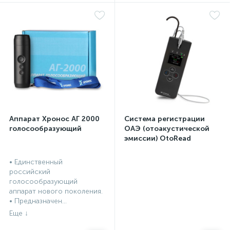
Аппарат Хронос АГ 2000
Система регистрации
голосообразующий
ОАЭ (отоакустической
эмиссии) OtoRead
портативная система (ТЕ
и DP)
• Единственный
российский
голосообразующий
аппарат нового поколения.
• Предназначен...