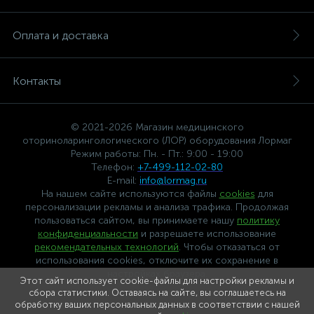
Оплата и доставка
Контакты
© 2021-2026 Магазин медицинского
оториноларингологического (ЛОР) оборудования Лормаг
Режим работы: Пн. - Пт.: 9:00 - 19:00
Телефон:
+7-499-112-02-80
E-mail:
info@lormag.ru
На нашем сайте используются файлы
cookies
для
персонализации рекламы и анализа трафика. Продолжая
пользоваться сайтом, вы принимаете нашу
политику
конфиденциальности
и разрешаете использование
рекомендательных технологий
. Чтобы отказаться от
использования cookies, отключите их сохранение в
настройках браузера.
Этот сайт использует cookie-файлы для настройки рекламы и
сбора статистики. Оставаясь на сайте, вы соглашаетесь на
обработку ваших персональных данных в соответствии с нашей