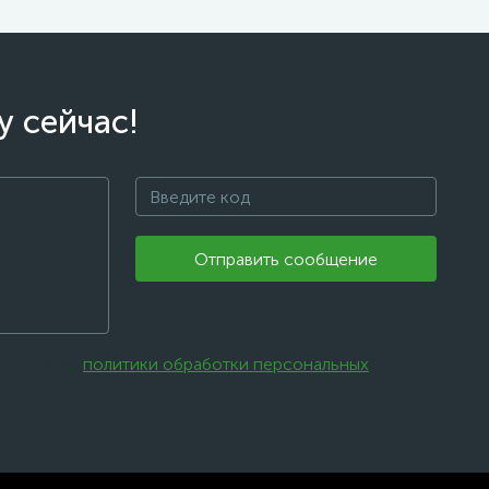
у сейчас!
Отправить сообщение
 условиями
политики обработки персональных