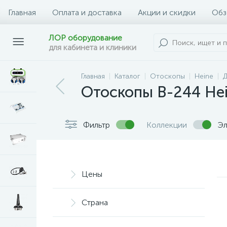
Главная
Оплата и доставка
Акции и скидки
Обз
ЛОР оборудование
для кабинета и клиники
Главная
Каталог
Отоскопы
Heine
Д
Отоскопы B-244 Hei
Фильтр
Коллекции
Эл
Цены
Страна