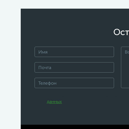
Ост
Нажимая на эту кнопку, я даю свое с
данных
.