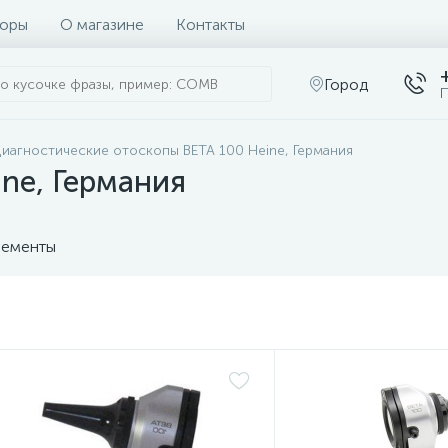
оры
О магазине
Контакты
Город
П
иагностические отоскопы BETA 100 Heine, Германия
ne, Германия
ементы