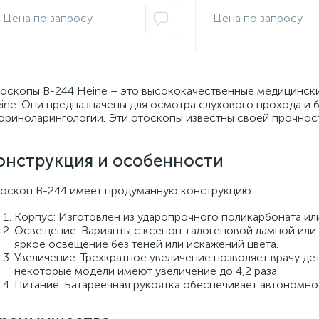
оскопы B-244 Heine – это высококачественные медицински
ine. Они предназначены для осмотра слухового прохода и 
ориноларингологии. Эти отоскопы известны своей прочнос
онструкция и особенности
оскоп B-244 имеет продуманную конструкцию:
Корпус: Изготовлен из ударопрочного поликарбоната ил
Освещение: Варианты с ксенон-галогеновой лампой или
яркое освещение без теней или искажений цвета.
Увеличение: Трехкратное увеличение позволяет врачу де
некоторые модели имеют увеличение до 4,2 раза.
Питание: Батареечная рукоятка обеспечивает автономно