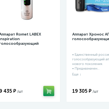
Аппарат Romet LABEX
Аппарат Хронос АГ
Inspiration
голосообразующ
голосообразующий
• Единственный росси
голосообразующий ап
нового поколения.
• Предназначен...
9 435 ₽
19 305 ₽