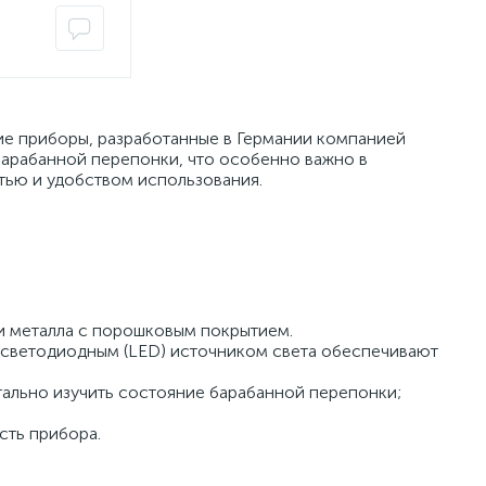
е приборы, разработанные в Германии компанией
барабанной перепонки, что особенно важно в
тью и удобством использования.
и металла с порошковым покрытием.
 светодиодным (LED) источником света обеспечивают
тально изучить состояние барабанной перепонки;
сть прибора.