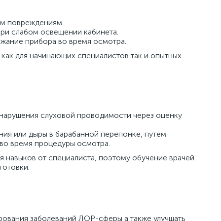
им повреждениям.
при слабом освещении кабинета.
ржание прибора во время осмотра.
как для начинающих специалистов так и опытных
 нарушения слуховой проводимости через оценку
ия или дыры в барабанной перепонке, путем
 во время процедуры осмотра.
 навыков от специалиста, поэтому обучение врачей
готовки:
рования заболеваний ЛОР-сферы а также улучшать