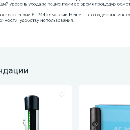
щий уровень ухода за пациентами во время процедур осмот
оскопы серии B–244 компании Heine – это надежные инстр
очности, удобству использования.
ндации