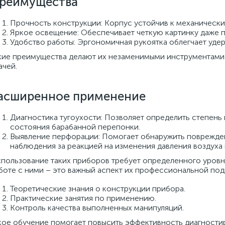
реимущества
Прочность конструкции: Корпус устойчив к механическ
Яркое освещение: Обеспечивает четкую картинку даже 
Удобство работы: Эргономичная рукоятка облегчает уде
кие преимущества делают их незаменимыми инструментами 
ачей.
асширенное применение
Диагностика тугоухости: Позволяет определить степень
состояния барабанной перепонки.
Выявление перфорации: Помогает обнаружить поврежден
наблюдения за реакцией на изменения давления воздуха
пользование таких приборов требует определенного уровня
боте с ними – это важный аспект их профессиональной под
Теоретические знания о конструкции прибора.
Практические занятия по применению.
Контроль качества выполненных манипуляций.
кое обучение помогает повысить эффективность диагности