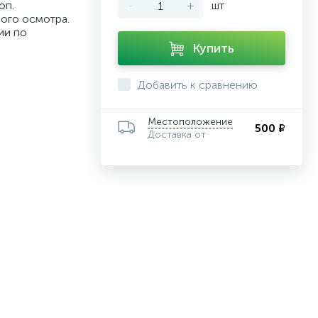
оп.
-
+
шт
ного осмотра.
ии по
Купить
Добавить к сравнению
Местоположение
500 ₽
Доставка от