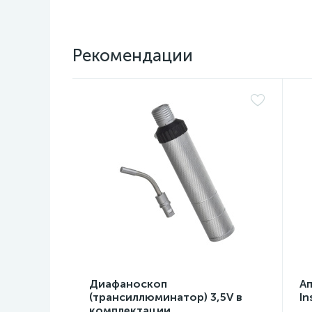
Рекомендации
Диафаноскоп
А
(трансиллюминатор) 3,5V в
In
комплектации