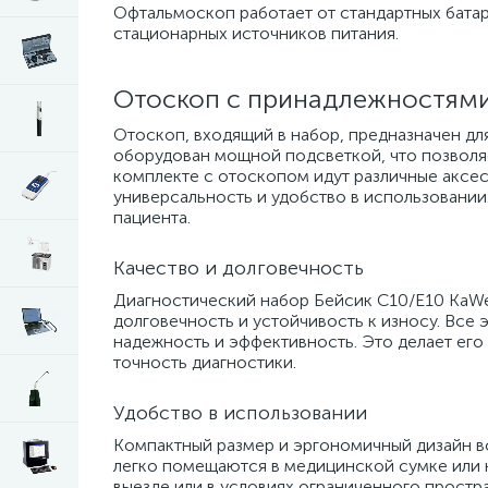
Офтальмоскоп работает от стандартных батар
стационарных источников питания.
Отоскоп с принадлежностям
Отоскоп, входящий в набор, предназначен для
оборудован мощной подсветкой, что позволя
комплекте с отоскопом идут различные аксес
универсальность и удобство в использовании
пациента.
Качество и долговечность
Диагностический набор Бейсик С10/Е10 KaWe 
долговечность и устойчивость к износу. Все 
надежность и эффективность. Это делает его
точность диагностики.
Удобство в использовании
Компактный размер и эргономичный дизайн в
легко помещаются в медицинской сумке или к
выезде или в условиях ограниченного простра