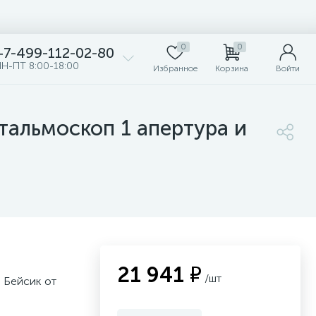
0
0
+7-499-112-02-80
Н-ПТ 8:00-18:00
Избранное
Корзина
Войти
тальмоскоп 1 апертура и
21 941 ₽
/шт
 Бейсик от