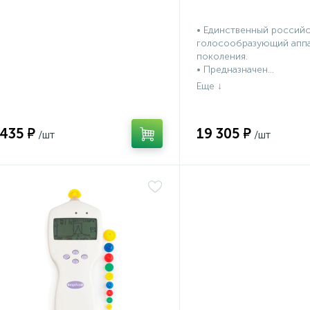
• Единственный россий
голосообразующий аппа
поколения.
• Предназначен...
 435 ₽
19 305 ₽