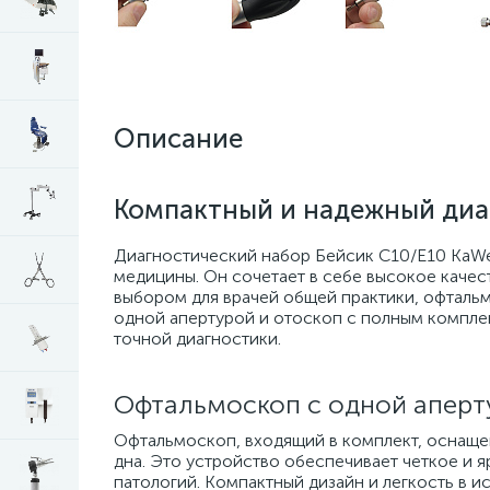
Описание
Компактный и надежный диа
Диагностический набор Бейсик С10/Е10 KaWe
медицины. Он сочетает в себе высокое качес
выбором для врачей общей практики, офтальм
одной апертурой и отоскоп с полным компле
точной диагностики.
Офтальмоскоп с одной аперт
Офтальмоскоп, входящий в комплект, оснащен
дна. Это устройство обеспечивает четкое и 
патологий. Компактный дизайн и легкость в 