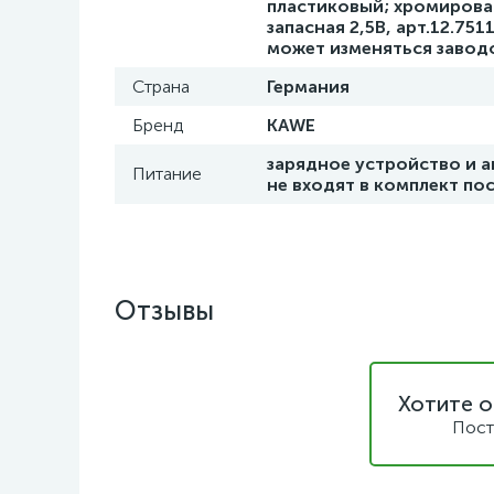
пластиковый; хромирова
запасная 2,5В, арт.12.75
может изменяться завод
Страна
Германия
Бренд
KAWE
зарядное устройство и ак
Питание
не входят в комплект пос
Отзывы
Хотите о
Пост