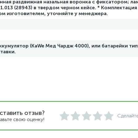
нная раздвижная назальная воронка с фиксатором; ла
111.013 (28943) в твердом черном кейсе. * Комплектаци
ом изготовителем, уточняйте у менеджера.
кумулятор (KaWe Мед Чардж 4000), или батарейки типа 
тавки.
ставить отзыв?
Сделайте
авьте свою оценку!