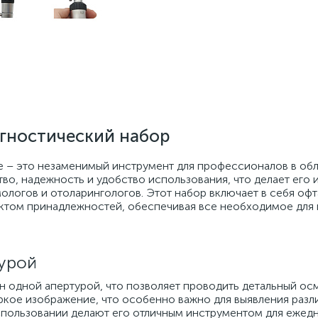
гностический набор
 – это незаменимый инструмент для профессионалов в об
тво, надежность и удобство использования, что делает его
ологов и отоларингологов. Этот набор включает в себя оф
ктом принадлежностей, обеспечивая все необходимое для
урой
 одной апертурой, что позволяет проводить детальный осм
яркое изображение, что особенно важно для выявления разл
использовании делают его отличным инструментом для ежед