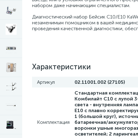
набором даже начинающим специалистам.
Диагностический набор Бейсик С10/Е10 KaWe
незаменимым помощником в вашей медицинско
проведения качественной диагностики, обесп
Характеристики
Артикул
02.11001.002 (27105)
Стандартная комплектац
Комбилайт С10 с лупой 3
света - внутренняя лампа
Е10 с плавно корректиру
1 (большой круг), источн
Комплектация
батареечная/аккумулятор
воронки ушные многоразо
осветителей; 2 ларингеа