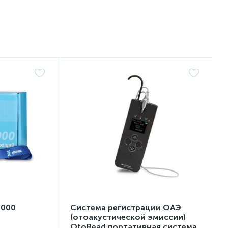
2000
Система регистрации ОАЭ
(отоакустической эмиссии)
OtoRead портативная система