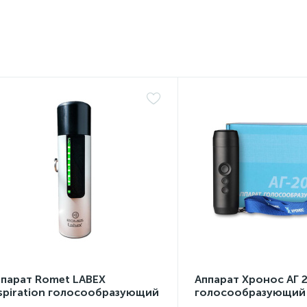
ппарат Romet LABEX
Аппарат Хронос АГ 
spiration голосообразующий
голосообразующий