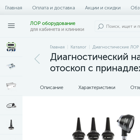
Главная
Оплата и доставка
Акции и скидки
Обз
ЛОР оборудование
для кабинета и клиники
Главная
Каталог
Диагностические ЛОР
Диагностический на
отоскоп с принадл
Описание
Характеристики
Отз