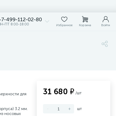
+7-499-112-02-80
Н-ПТ 8:00-18:00
Избранное
Корзина
Войти
31 680 ₽
/шт
верхности для
рпуса) 3.2 мм.
-
+
шт
 из носовых