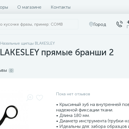
оры
О магазине
Контакты
Город
П
Назальные щипцы BLAKESLEY
LAKESLEY прямые бранши 2
ывы
0
Пока нет отзывов
• Крысиный зуб на внутренней по
надежной фиксации ткани.
• Длина 180 мм.
• Диаметр инструмента (трубки-ко
• Идеальны для: забора образцов