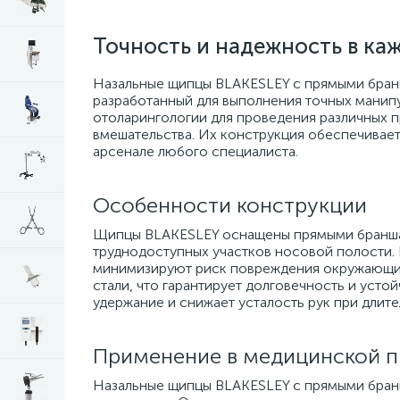
Точность и надежность в ка
Назальные щипцы BLAKESLEY с прямыми бран
разработанный для выполнения точных манип
отоларингологии для проведения различных п
вмешательства. Их конструкция обеспечивает
арсенале любого специалиста.
Особенности конструкции
Щипцы BLAKESLEY оснащены прямыми браншами
труднодоступных участков носовой полости
минимизируют риск повреждения окружающих
стали, что гарантирует долговечность и уст
удержание и снижает усталость рук при длит
Применение в медицинской п
Назальные щипцы BLAKESLEY с прямыми бран