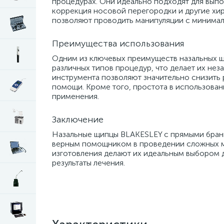
процедурах. Они идеально подходят для выпол
коррекция носовой перегородки и другие хир
позволяют проводить манипуляции с минимал
Преимущества использования
Одним из ключевых преимуществ назальных щ
различных типов процедур, что делает их не
инструмента позволяют значительно снизить
помощи. Кроме того, простота в использован
применения.
Заключение
Назальные щипцы BLAKESLEY с прямыми бранш
верным помощником в проведении сложных ме
изготовления делают их идеальным выбором 
результаты лечения.