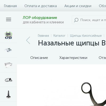
Главная
Оплата и доставка
Акции и скидки
Обз
ЛОР оборудование
для кабинета и клиники
Главная
Каталог
Щипцы биопсийные
Назальные щипцы B
Описание
Характеристики
Отз