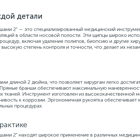
ждой детали
шами 2" — это специализированный медицинский инструмен
уляций в области носовой полости. Эти щипцы широко испо
роцедур, включая удаление полипов, биопсию и другие хир
 высокую степень контроля и точности, что делает их нез
 длиной 2 дюйма, что позволяет хирургам легко достига
. Прямые бранши обеспечивают максимальную маневреннос
 тканей. Инструмент изготовлен из высококачественной 
ойчивость к коррозии. Эргономичная рукоятка обеспечивает
ельных процедурах.
рактике
шами 2" находят широкое применение в различных медицин