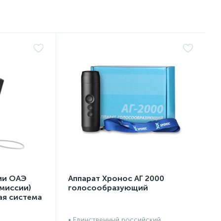
ии ОАЭ
Аппарат Хронос АГ 2000
миссии)
голосообразующий
ая система
• Единственный российский