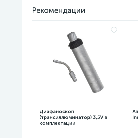
Рекомендации
Диафаноскоп
А
(трансиллюминатор) 3,5V в
In
комплектации