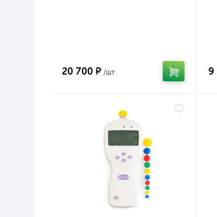
20 700 ₽
9