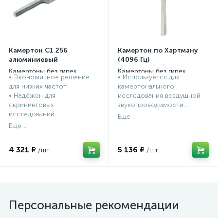
Камертон C1 256
Камертон по Хартману
алюминиевый
(4096 Гц)
Камертоны без гирек
Камертоны без гирек
• Экономичное решение
• Используется для
для низких частот.
камертонального
• Надёжен для
исследования воздушной
скрининговых
звукопроводимости....
исследований....
4 321 ₽
5 136 ₽
Персональные рекомендации