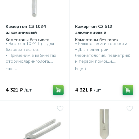
Камертон С3 1024
Камертон C2 512
алюминиевый
алюминиевый
Камертоны без гирек
Камертоны без гирек
• Частота 1024 Гц – для
• Баланс веса и точности.
базовых тестов.
• Для педиатрии
• Применим в кабинетах
(неонатология, педиатрия)
оториноларинголога,...
и первой помощи....
4 321 ₽
4 321 ₽