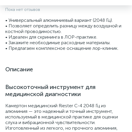
Пока нет отзывов
• Универсальный алюминиевый вариант (2048 Гц).
• Позволяет определить разницу между воздушной и
костной проводимостью.
• Идеален для скрининга в ЛОР-практике.
• Закажите необходимые расходные материалы.
• Предлагаем комплексное оснащение лор-клиник.
Описание
опы
Высокоточный инструмент для
медицинской диагностики
Камертон медицинский Riester С-4 2048 Гц из
алюминия — это надежный и точный инструмент,
используемый в медицинской практике для оценки
слуха и вибрационной чувствительности.
Изготовленный из легкого, но прочного алюминия,