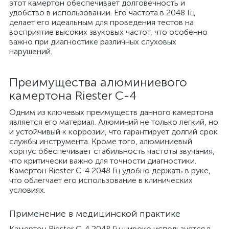
этот камертон обеспечивает долговечность и
удобство в использовании. Его частота в 2048 Гц
делает его идеальным для проведения тестов на
восприятие высоких звуковых частот, что особенно
важно при диагностике различных слуховых
нарушений.
Преимущества алюминиевого
камертона Riester С-4
Одним из ключевых преимуществ данного камертона
является его материал. Алюминий не только легкий, но
и устойчивый к коррозии, что гарантирует долгий срок
службы инструмента. Кроме того, алюминиевый
корпус обеспечивает стабильность частоты звучания,
что критически важно для точности диагностики.
Камертон Riester С-4 2048 Гц удобно держать в руке,
что облегчает его использование в клинических
условиях.
Применение в медицинской практике
Камертон Riester С-4 2048 Гц широко используется в