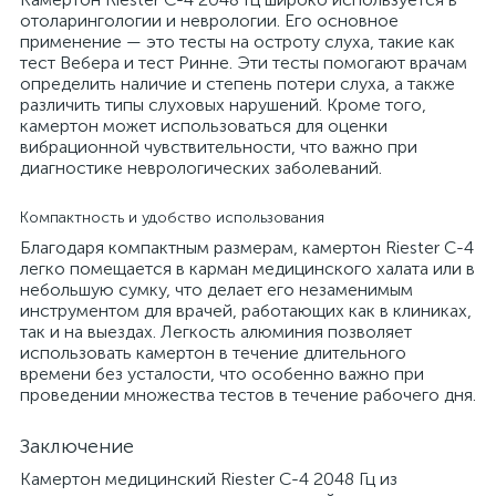
отоларингологии и неврологии. Его основное
применение — это тесты на остроту слуха, такие как
тест Вебера и тест Ринне. Эти тесты помогают врачам
определить наличие и степень потери слуха, а также
различить типы слуховых нарушений. Кроме того,
камертон может использоваться для оценки
вибрационной чувствительности, что важно при
диагностике неврологических заболеваний.
Компактность и удобство использования
Благодаря компактным размерам, камертон Riester С-4
легко помещается в карман медицинского халата или в
небольшую сумку, что делает его незаменимым
инструментом для врачей, работающих как в клиниках,
так и на выездах. Легкость алюминия позволяет
использовать камертон в течение длительного
времени без усталости, что особенно важно при
проведении множества тестов в течение рабочего дня.
Заключение
Камертон медицинский Riester С-4 2048 Гц из