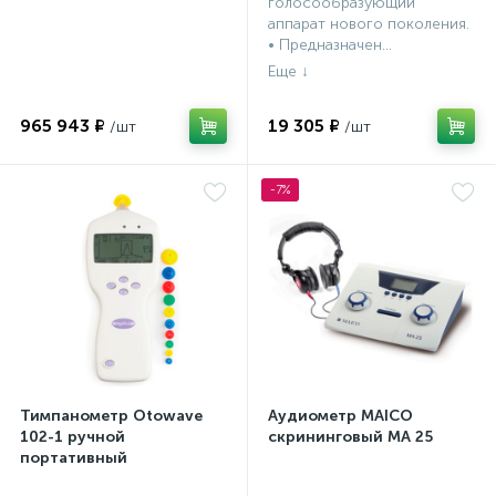
голосообразующий
аппарат нового поколения.
• Предназначен...
965 943 ₽
19 305 ₽
-7%
Тимпанометр Otowave
Аудиометр MAICO
102-1 ручной
скрининговый МА 25
портативный