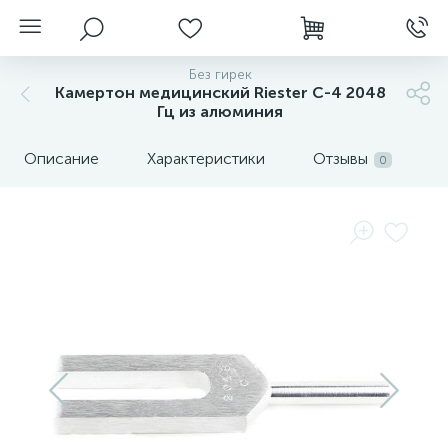
Без гирек
Камертон медицинский Riester С-4 2048
Гц из алюминия
Описание
Характеристики
Отзывы
0
нгоскопы