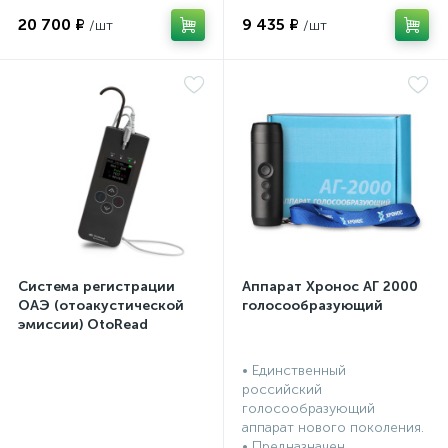
20 700 ₽
9 435 ₽
Система регистрации
Аппарат Хронос АГ 2000
ОАЭ (отоакустической
голосообразующий
эмиссии) OtoRead
портативная система (ТЕ
и DP)
• Единственный
российский
голосообразующий
аппарат нового поколения.
• Предназначен...