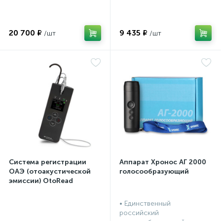
20 700 ₽
9 435 ₽
Система регистрации
Аппарат Хронос АГ 2000
ОАЭ (отоакустической
голосообразующий
эмиссии) OtoRead
портативная система (ТЕ
и DP)
• Единственный
российский