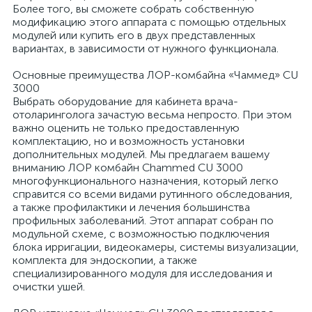
Более того, вы сможете собрать собственную
модификацию этого аппарата с помощью отдельных
модулей или купить его в двух представленных
вариантах, в зависимости от нужного функционала.
Основные преимущества ЛОР-комбайна «Чаммед» CU
3000
Выбрать оборудование для кабинета врача-
отоларинголога зачастую весьма непросто. При этом
важно оценить не только предоставленную
комплектацию, но и возможность установки
дополнительных модулей. Мы предлагаем вашему
вниманию ЛОР комбайн Chammed CU 3000
многофункционального назначения, который легко
справится со всеми видами рутинного обследования,
а также профилактики и лечения большинства
профильных заболеваний. Этот аппарат собран по
модульной схеме, с возможностью подключения
блока ирригации, видеокамеры, системы визуализации,
комплекта для эндоскопии, а также
специализированного модуля для исследования и
очистки ушей.