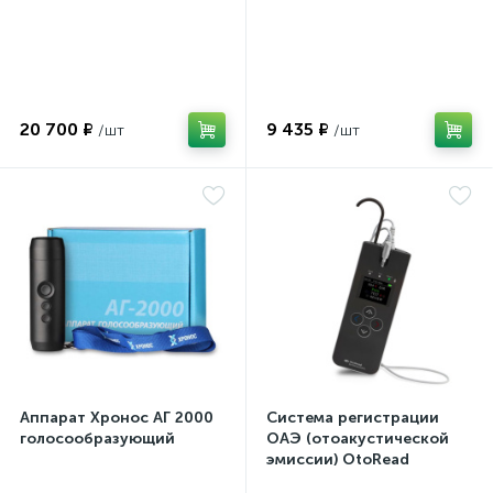
20 700 ₽
9 435 ₽
Аппарат Хронос АГ 2000
Система регистрации
голосообразующий
ОАЭ (отоакустической
эмиссии) OtoRead
портативная система (ТЕ