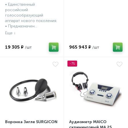
и DP)
• Единственный
российский
голосообразующий
аппарат нового поколения.
• Предназначен...
19 305 ₽
965 943 ₽
-7%
Воронка Зигле SURGICON
Аудиометр MAICO
скрининговый МА 25