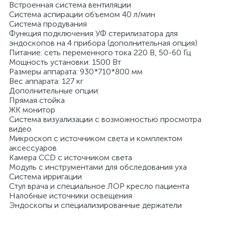
Встроенная система вентиляции
Система аспирации объемом 40 л/мин
Система продувания
Функция подключения УФ стерилизатора для
эндоскопов на 4 прибора (дополнительная опция)
а
Питание: сеть переменного тока 220 В, 50-60 Гц
Мощность установки: 1500 Вт
Размеры аппарата: 930*710*800 мм
Вес аппарата: 127 кг
Дополнительные опции:
Прямая стойка
ЖК монитор
Система визуализации с возможностью просмотра
видео
Микроскоп с источником света и комплектом
аксессуаров
Камера CCD с источником света
Модуль с инструментами для обследования уха
Система ирригации
Стул врача и специальное ЛОР кресло пациента
Налобные источники освещения
Эндоскопы и специализированные держатели