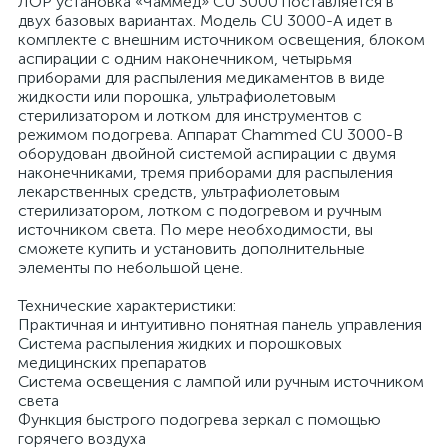
ЛОР установка «Чаммед» CU 3000 поставляется в
двух базовых вариантах. Модель CU 3000-А идет в
комплекте с внешним источником освещения, блоком
аспирации с одним наконечником, четырьмя
приборами для распыления медикаментов в виде
жидкости или порошка, ультрафиолетовым
стерилизатором и лотком для инструментов с
режимом подогрева. Аппарат Chammed CU 3000-В
оборудован двойной системой аспирации с двумя
наконечниками, тремя приборами для распыления
лекарственных средств, ультрафиолетовым
стерилизатором, лотком с подогревом и ручным
источником света. По мере необходимости, вы
сможете купить и установить дополнительные
элементы по небольшой цене.
Технические характеристики:
Практичная и интуитивно понятная панель управления
Система распыления жидких и порошковых
медицинских препаратов
Система освещения с лампой или ручным источником
света
Функция быстрого подогрева зеркал с помощью
горячего воздуха