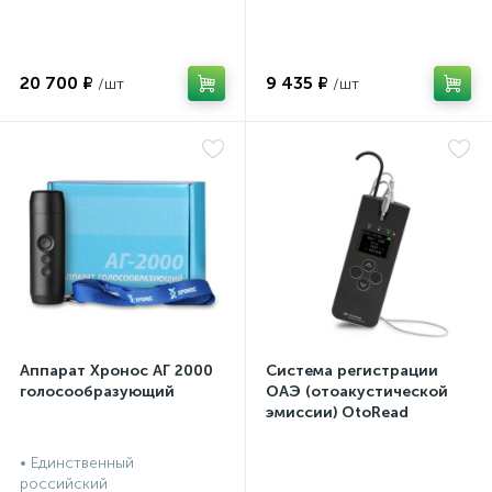
20 700 ₽
9 435 ₽
Аппарат Хронос АГ 2000
Система регистрации
голосообразующий
ОАЭ (отоакустической
эмиссии) OtoRead
портативная система (ТЕ
и DP)
• Единственный
российский