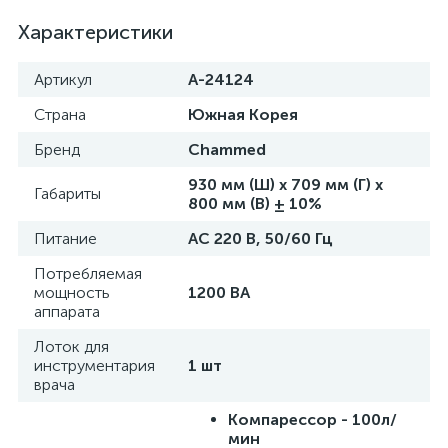
Характеристики
Артикул
А-24124
Страна
Южная Корея
Бренд
Chammed
930 мм (Ш) x 709 мм (Г) x
Габариты
800 мм (В) ± 10%
Питание
AC 220 В, 50/60 Гц
Потребляемая
мощность
1200 ВА
аппарата
Лоток для
инструментария
1 шт
врача
Компарессор - 100л/
мин