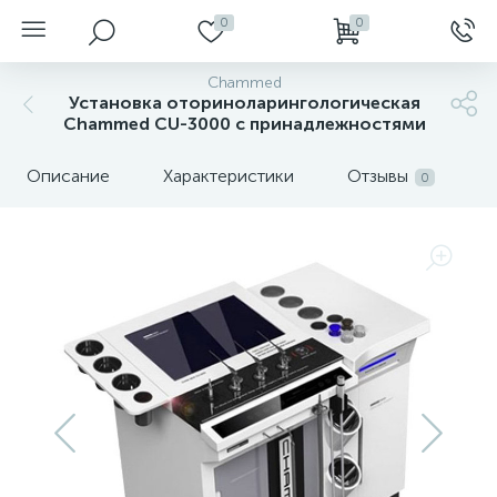
0
0
Chammed
Установка оториноларингологическая
Chammed CU-3000 с принадлежностями
Описание
Характеристики
Отзывы
0
нгоскопы