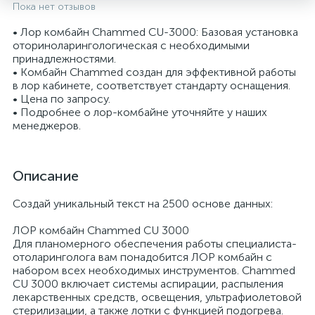
Пока нет отзывов
• Лор комбайн Chammed CU-3000: Базовая установка
оториноларингологическая с необходимыми
принадлежностями.
• Комбайн Chammed создан для эффективной работы
в лор кабинете, соответствует стандарту оснащения.
• Цена по запросу.
• Подробнее о лор-комбайне уточняйте у наших
менеджеров.
Описание
опы
Создай уникальный текст на 2500 основе данных:
ЛОР комбайн Chammed CU 3000
Для планомерного обеспечения работы специалиста-
отоларинголога вам понадобится ЛОР комбайн с
набором всех необходимых инструментов. Chammed
CU 3000 включает системы аспирации, распыления
лекарственных средств, освещения, ультрафиолетовой
стерилизации, а также лотки с функцией подогрева.