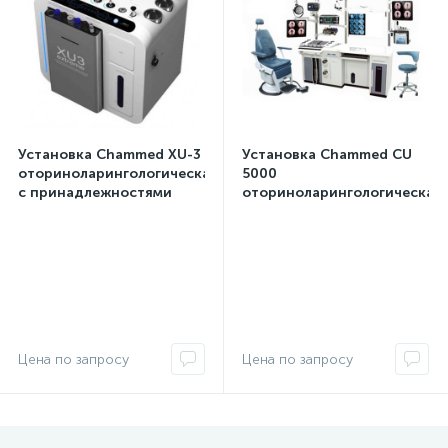
Установка Chammed XU-3
Установка Chammed CU
оториноларингологическая
5000
с принадлежностями
оториноларингологическая
ЛОР-установки Chammed,
ЛОР-установки Chammed,
Южная Корея
Южная Корея