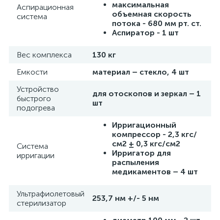
максимальная
Аспирационная
объемная скорость
система
потока - 680 мм рт. ст.
Аспиратор - 1 шт
Вес комплекса
130 кг
Емкости
материал – стекло, 4 шт
Устройство
для отоскопов и зеркал – 1
быстрого
шт
подогрева
Ирригационный
компрессор - 2,3 кгс/
см2 ± 0,3 кгс/см2
Система
Ирригатор для
ирригации
распыления
медикаментов – 4 шт
Ультрафиолетовый
253,7 нм +/- 5 нм
стерилизатор