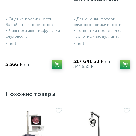
• Оценка подвижности
• Для оценки потери
барабанных перепонок.
слуховосприимчивости.
• Диагностика дисфункции
• Тональная проверка с
слуховой...
частотной модуляцией,...
317 641.50 ₽
3 366 ₽
341 550 ₽
Похожие товары