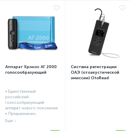
Аппарат Хронос АГ 2000
Система регистрации
голосообразующий
ОАЭ (отоакустической
эмиссии) OtoRead
портативная система (ТЕ
и DP)
• Единственный
российский
голосообразующий
аппарат нового поколения.
• Предназначен...