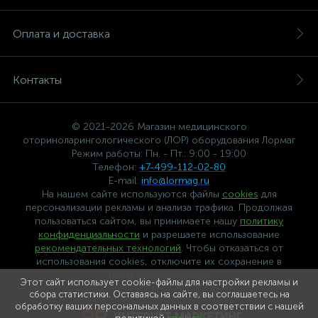
Оплата и доставка
Контакты
© 2021-2026 Магазин медицинского
оториноларингологического (ЛОР) оборудования Лормаг
Режим работы: Пн. - Пт.: 9:00 - 19:00
Телефон:
+7-499-112-02-80
E-mail:
info@lormag.ru
На нашем сайте используются файлы
cookies
для
персонализации рекламы и анализа трафика. Продолжая
пользоваться сайтом, вы принимаете нашу
политику
конфиденциальности
и разрешаете использование
рекомендательных технологий
. Чтобы отказаться от
использования cookies, отключите их сохранение в
настройках браузера.
Этот сайт использует cookie-файлы для настройки рекламы и
сбора статистики. Оставаясь на сайте, вы соглашаетесь на
обработку ваших персональных данных в соответствии с нашей