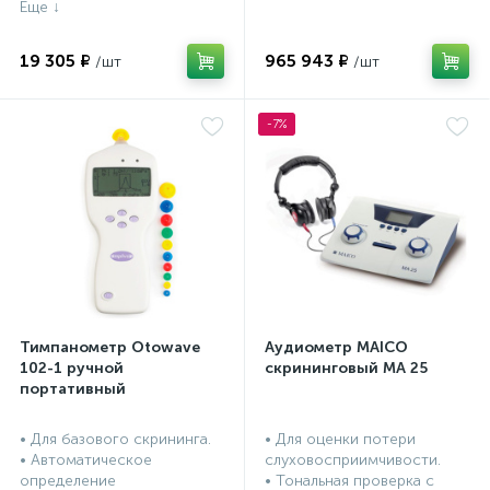
19 305 ₽
965 943 ₽
-7%
Тимпанометр Otowave
Аудиометр MAICO
102-1 ручной
скрининговый МА 25
портативный
• Для базового скрининга.
• Для оценки потери
• Автоматическое
слуховосприимчивости.
определение
• Тональная проверка с