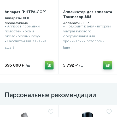
Аппарат "ИНТРА-ЛОР"
Аппликатор для аппарата
Тонзиллор-ММ
Аппараты ЛОР
процедурные
Аппараты ЛОР
• Аппарат промывки
• Подходит к анализаторам
процедурные
полостей носа и
ультразвукового
околоносовых пазух.
оборудования для
• Рассчитан для лечения...
хронических патологий....
395 000 ₽
5 792 ₽
Персональные рекомендации