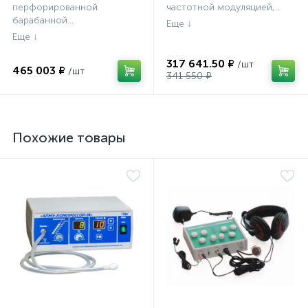
перфорированной
частотной модуляцией,...
барабанной...
317 641.50 ₽
465 003 ₽
341 550 ₽
Похожие товары