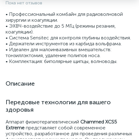
Пока нет отзывов
• Профессиональный комбайн для радиоволновой
хирургии и коагуляции.
• ЭХВЧ-воздействие до 5 МГц (режимы резания,
коагуляции).
• Система Sensitec для контроля глубины воздействия.
• Держатели инструментов из карбида вольфрама.
• Идеален для малоинвазивных вмешательств:
тонзиллэктомия, удаление полипов носа.
• Комплектация: биполярные щипцы, волноводы.
Описание
опы
Передовые технологии для вашего
здоровья
Аппарат физиотерапевтический
Chammed XCS5
Extreme
представляет собой современное
устройство, разработанное для проведения различных