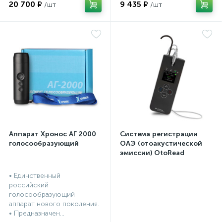
20 700 ₽
9 435 ₽
Аппарат Хронос АГ 2000
Система регистрации
голосообразующий
ОАЭ (отоакустической
эмиссии) OtoRead
портативная система (ТЕ
и DP)
• Единственный
российский
голосообразующий
аппарат нового поколения.
• Предназначен...