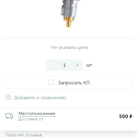
ии
Не указана цена
-
+
шт
Запросить КП
Добавить к сравнению
Местоположение
500 ₽
Доставка от
Пока нет отзывов