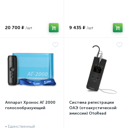
20 700 ₽
9 435 ₽
Аппарат Хронос АГ 2000
Система регистрации
голосообразующий
ОАЭ (отоакустической
эмиссии) OtoRead
портативная система (ТЕ
и DP)
• Единственный