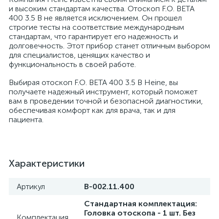
и высоким стандартам качества. Отоскоп F.O. BETA
400 3.5 В не является исключением. Он прошел
строгие тесты на соответствие международным
стандартам, что гарантирует его надежность и
а
долговечность. Этот прибор станет отличным выбором
для специалистов, ценящих качество и
функциональность в своей работе.
Выбирая отоскоп F.O. BETA 400 3.5 В Heine, вы
получаете надежный инструмент, который поможет
вам в проведении точной и безопасной диагностики,
обеспечивая комфорт как для врача, так и для
пациента.
Характеристики
Артикул
В-002.11.400
Стандартная комплектация:
Головка отоскопа - 1 шт. Без
Комплектация