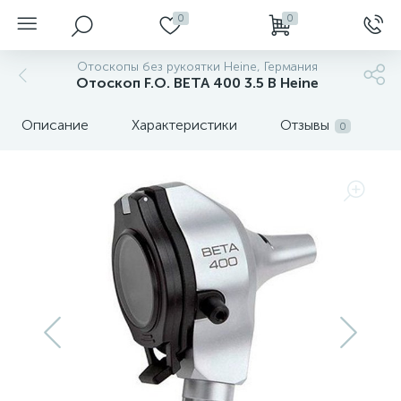
0
0
Отоскопы без рукоятки Heine, Германия
Отоскоп F.O. BETA 400 3.5 В Heine
Описание
Характеристики
Отзывы
0
нгоскопы