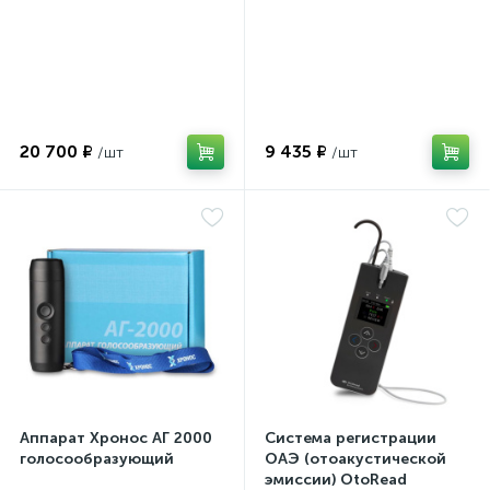
20 700 ₽
9 435 ₽
Аппарат Хронос АГ 2000
Система регистрации
голосообразующий
ОАЭ (отоакустической
эмиссии) OtoRead