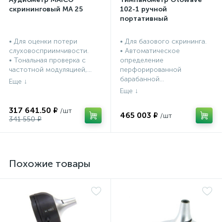
скрининговый МА 25
102-1 ручной
портативный
• Для оценки потери
• Для базового скрининга.
слуховосприимчивости.
• Автоматическое
• Тональная проверка с
определение
частотной модуляцией,...
перфорированной
барабанной...
317 641.50 ₽
465 003 ₽
341 550 ₽
Похожие товары