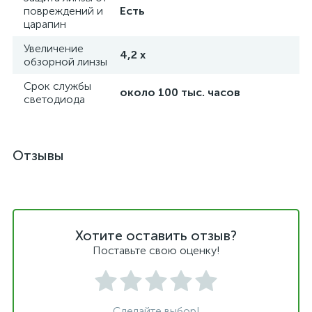
повреждений и
Есть
царапин
Увеличение
4,2 х
обзорной линзы
Срок службы
около 100 тыс. часов
светодиода
Отзывы
Хотите оставить отзыв?
Поставьте свою оценку!
Сделайте выбор!