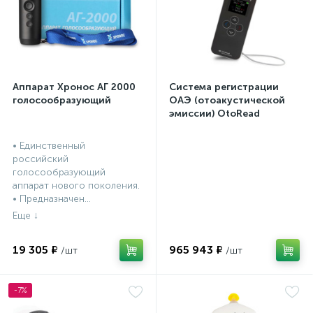
Аппарат Хронос АГ 2000
Система регистрации
голосообразующий
ОАЭ (отоакустической
эмиссии) OtoRead
портативная система (ТЕ
и DP)
• Единственный
российский
голосообразующий
аппарат нового поколения.
• Предназначен...
19 305 ₽
965 943 ₽
-7%