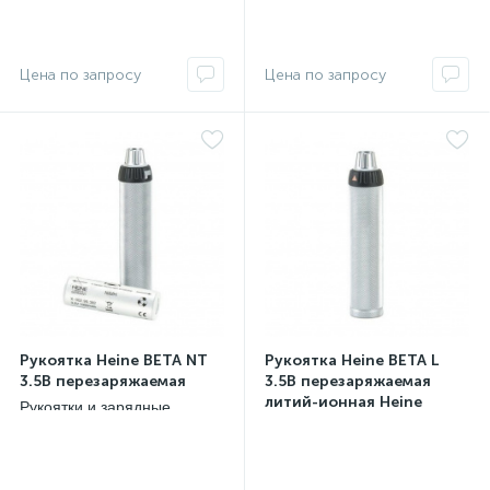
Рукоятка Heine ВЕТА NT
Рукоятка Heine ВЕТА L
3.5В перезаряжаемая
3.5В перезаряжаемая
литий-ионная Heine
Рукоятки и зарядные
устройства Heine, Германия
Рукоятки и зарядные
устройства Heine, Германия