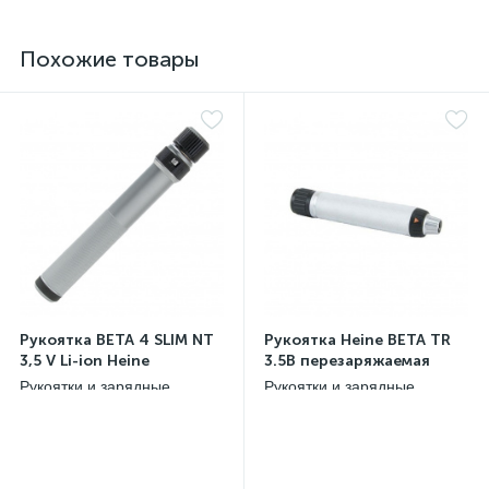
Похожие товары
Рукоятка BETA 4 SLIM NT
Рукоятка Heine BETA TR
3,5 V Li-ion Heine
3.5В перезаряжаемая
Рукоятки и зарядные
Рукоятки и зарядные
устройства Heine, Германия
устройства Heine, Германия