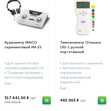
Аудиометр MAICO
Тимпанометр Otowave
скрининговый МА 25
102-1 ручной
портативный
• Для оценки потери
• Для базового скрининга.
слуховосприимчивости.
• Автоматическое
• Тональная проверка с
определение
частотной модуляцией,...
перфорированной
барабанной...
317 641.50 ₽
465 003 ₽
341 550 ₽