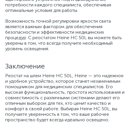
потребности каждого специалиста, обеспечивая
оптимальные условия для работы.
Возможность точной регулировки яркости света
а
является важным фактором для обеспечения
безопасности и эффективности медицинских
процедур. С реостатом Heine HC 50L вы можете быть
уверены в том, что всегда получите необходимый
уровень освещения.
Заключение
Реостат на шлем Heine HC 50L, Heine — это надежное
и удобное устройство, которое станет незаменимым
помощником для медицинских специалистов. Его
высокая функциональность, простота использования и
совместимость с различными системами делают его
отличным выбором для тех, кто ценит качество и
комфорт в своей работе. Выбирая Heine HC 50L, вы
получаете уверенность в том, что ваше рабочее
пространство будет всегда идеально освещено.