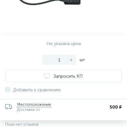
ии
Не указана цена
-
+
шт
Запросить КП
Добавить к сравнению
Местоположение
500 ₽
Доставка от
Пока нет отзывов