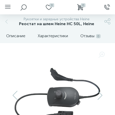
0
0
Рукоятки и зарядные устройства Heine
Реостат на шлем Heine HC 50L, Heine
Описание
Характеристики
Отзывы
0
нгоскопы