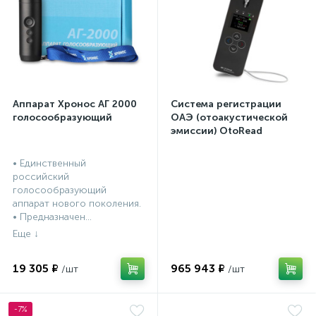
Аппарат Хронос АГ 2000
Система регистрации
голосообразующий
ОАЭ (отоакустической
эмиссии) OtoRead
портативная система (ТЕ
и DP)
• Единственный
российский
голосообразующий
аппарат нового поколения.
• Предназначен...
19 305 ₽
965 943 ₽
-7%