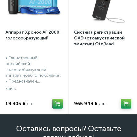
Аппарат Хронос АГ 2000
Система регистрации
голосообразующий
ОАЭ (отоакустической
эмиссии) OtoRead
портативная система (ТЕ
и DP)
• Единственный
российский
голосообразующий
аппарат нового поколения.
• Предназначен...
19 305 ₽
965 943 ₽
Остались вопросы? Оставьте