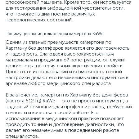
способностей пациента. Кроме того, он используется
для тестирования вибрационной чувствительности,
что помогает в диагностике различных
неврологических состояний.
Преимущества использования камертона KaWe
Одним из главных преимуществ камертона по
Хартману без демпферов является его долговечность
и надежность. Благодаря высококачественным
материалам и продуманной конструкции, он служит
долгие годы, не теряя своих акустических свойств.
Простота в использовании и возможность точной
настройки делают его незаменимым инструментом в
арсенале любого медицинского специалиста.
В заключение, камертон по Хартману без демпферов
(частота 512 Гц) KaWe — это не просто инструмент, а
надежный помощник для профессионалов, требующих
точности и качества в своей работе. Его
использование в медицинской практике позволяет
проводить точные и достоверные диагностики, что
делает его незаменимым в повседневной работе
специалистов.