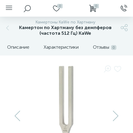
0
0
Камертоны KaWe по Хартману
Камертон по Хартману без демпферов
(частота 512 Гц) KaWe
Описание
Характеристики
Отзывы
0
нгоскопы