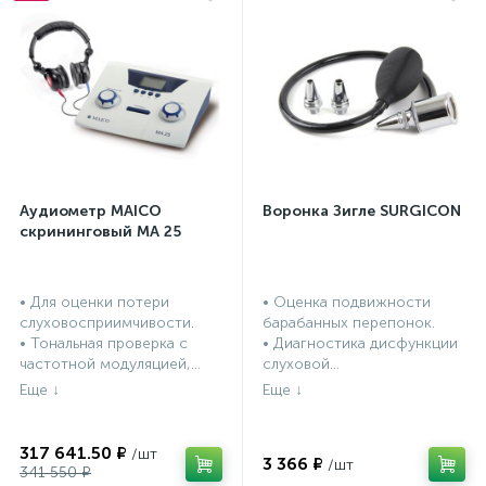
Аудиометр MAICO
Воронка Зигле SURGICON
скрининговый МА 25
• Для оценки потери
• Оценка подвижности
слуховосприимчивости.
барабанных перепонок.
• Тональная проверка с
• Диагностика дисфункции
частотной модуляцией,...
слуховой...
317 641.50 ₽
3 366 ₽
341 550 ₽