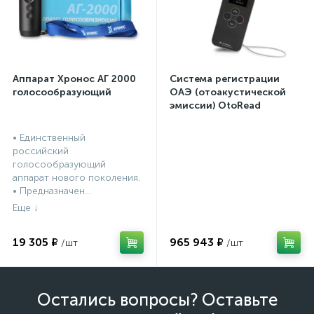
Аппарат Хронос АГ 2000
Система регистрации
голосообразующий
ОАЭ (отоакустической
эмиссии) OtoRead
портативная система (ТЕ
и DP)
• Единственный
российский
голосообразующий
аппарат нового поколения.
• Предназначен...
19 305 ₽
965 943 ₽
Остались вопросы? Оставьте