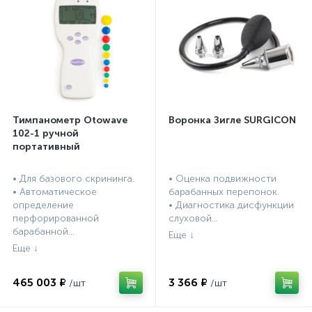
Тимпанометр Otowave
Воронка Зигле SURGICON
102-1 ручной
портативный
• Для базового скрининга.
• Оценка подвижности
• Автоматическое
барабанных перепонок.
определение
• Диагностика дисфункции
перфорированной
слуховой...
барабанной...
465 003 ₽
3 366 ₽