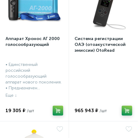
Аппарат Хронос АГ 2000
Система регистрации
голосообразующий
ОАЭ (отоакустической
эмиссии) OtoRead
портативная система (ТЕ
и DP)
• Единственный
российский
голосообразующий
аппарат нового поколения.
• Предназначен...
19 305 ₽
965 943 ₽