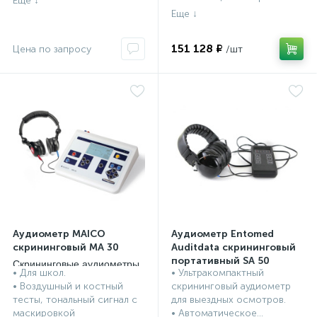
151 128 ₽
Аудиометр MAICO
Аудиометр Entomed
скрининговый MA 30
Auditdata скрининговый
портативный SA 50
Скрининговые аудиометры
• Для школ.
• Ультракомпактный
Скрининговые аудиометры
• Воздушный и костный
скрининговый аудиометр
тесты, тональный сигнал с
для выездных осмотров.
маскировкой
• Автоматическое...