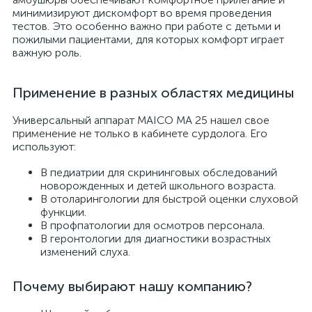
минимизируют дискомфорт во время проведения
тестов. Это особенно важно при работе с детьми и
пожилыми пациентами, для которых комфорт играет
важную роль.
а
Применение в разных областях медицины
Универсальный аппарат MAICO MA 25 нашел свое
применение не только в кабинете сурдолога. Его
используют:
В педиатрии для скрининговых обследований
новорожденных и детей школьного возраста.
В отоларингологии для быстрой оценки слуховой
функции.
В профпатологии для осмотров персонала.
В геронтологии для диагностики возрастных
изменений слуха.
Почему выбирают нашу компанию?