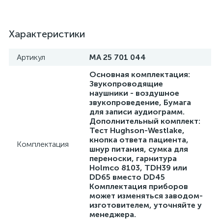
Характеристики
Артикул
МА 25 701 044
Основная комплектация:
Звукопроводящие
наушники - воздушное
звукопроведение, Бумага
для записи аудиограмм.
Дополнительный комплект:
Тест Hughson-Westlake,
кнопка ответа пациента,
Комплектация
шнур питания, сумка для
переноски, гарнитура
Holmco 8103, TDH39 или
DD65 вместо DD45
Комплектация приборов
может изменяться заводом-
изготовителем, уточняйте у
менеджера.