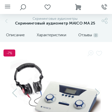
Скрининговые аудиометры
Скрининговый аудиометр MAICO МА 25
Описание
Характеристики
Отзывы
0
-7%
нгоскопы