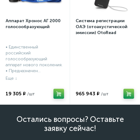
Аппарат Хронос АГ 2000
Система регистрации
голосообразующий
ОАЭ (отоакустической
эмиссии) OtoRead
портативная система (ТЕ
и DP)
• Единственный
российский
голосообразующий
аппарат нового поколения.
• Предназначен...
19 305 ₽
965 943 ₽
Остались вопросы? Оставьте
заявку сейчас!