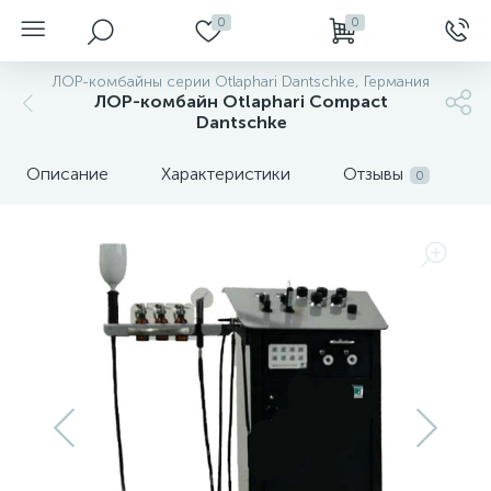
0
0
ЛОР-комбайны серии Otlaphari Dantschke, Германия
ЛОР-комбайн Otlaphari Compact
Dantschke
Описание
Характеристики
Отзывы
0
нгоскопы