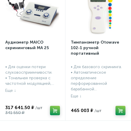
Аудиометр MAICO
Тимпанометр Otowave
скрининговый МА 25
102-1 ручной
портативный
• Для оценки потери
• Для базового скрининга.
слуховосприимчивости.
• Автоматическое
• Тональная проверка с
определение
частотной модуляцией,...
перфорированной
барабанной...
317 641.50 ₽
465 003 ₽
341 550 ₽