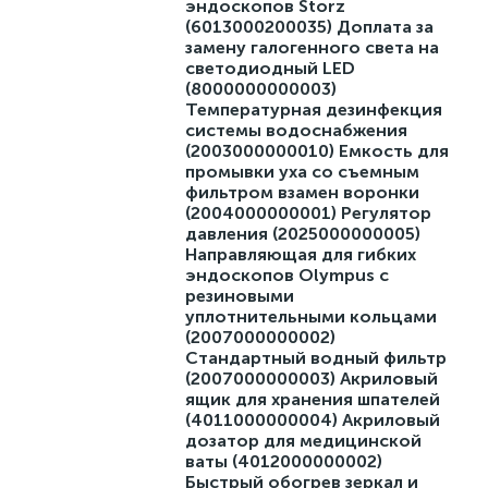
эндоскопов Storz
(6013000200035) Доплата за
замену галогенного света на
светодиодный LED
(8000000000003)
Температурная дезинфекция
системы водоснабжения
(2003000000010) Емкость для
промывки уха со съемным
фильтром взамен воронки
(2004000000001) Регулятор
давления (2025000000005)
Направляющая для гибких
эндоскопов Olympus с
резиновыми
уплотнительными кольцами
(2007000000002)
Стандартный водный фильтр
(2007000000003) Акриловый
ящик для хранения шпателей
(4011000000004) Акриловый
дозатор для медицинской
ваты (4012000000002)
Быстрый обогрев зеркал и