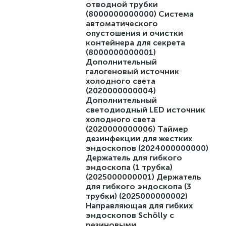
отводной трубки
(8000000000000) Система
автоматического
опустошения и очистки
контейнера для секрета
(8000000000001)
Дополнительный
галогеновый источник
холодного света
(2020000000004)
Дополнительный
светодиодный LED источник
холодного света
(2020000000006) Таймер
дезинфекции для жестких
эндоскопов (2024000000000)
Держатель для гибкого
эндоскопа (1 трубка)
(2025000000001) Держатель
для гибкого эндоскопа (3
трубки) (2025000000002)
Направляющая для гибких
эндоскопов Schölly с
резиновыми