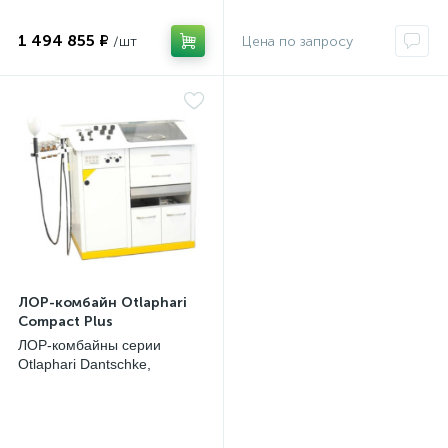
1 494 855 ₽
ЛОР-комбайн Otlaphari
Compact Plus
ЛОР-комбайны серии
Otlaphari Dantschke,
Германия