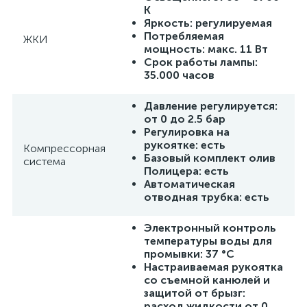
К
Яркость: регулируемая
Потребляемая
ЖКИ
мощность: макс. 11 Вт
Срок работы лампы:
35.000 часов
Давление регулируется:
от 0 до 2.5 бар
Регулировка на
рукоятке: есть
Компрессорная
Базовый комплект олив
система
Полицера: есть
Автоматическая
отводная трубка: есть
Электронный контроль
температуры воды для
промывки: 37 °C
Настраиваемая рукоятка
со съемной канюлей и
защитой от брызг:
расход жидкости от 0