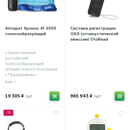
Аппарат Хронос АГ 2000
Система регистрации
голосообразующий
ОАЭ (отоакустической
эмиссии) OtoRead
портативная система (ТЕ
и DP)
• Единственный
российский
голосообразующий
аппарат нового поколения.
• Предназначен...
19 305 ₽
965 943 ₽
-7%