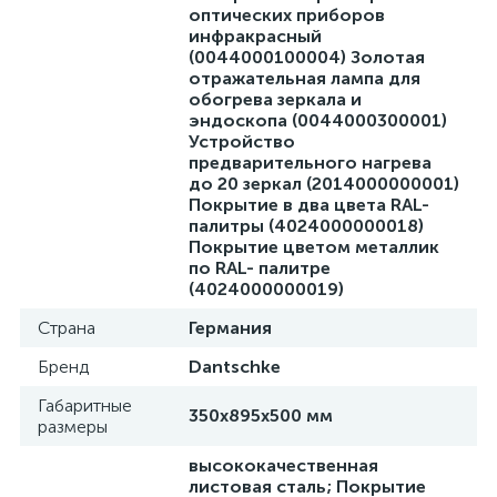
оптических приборов
инфракрасный
(0044000100004) Золотая
отражательная лампа для
обогрева зеркала и
эндоскопа (0044000300001)
Устройство
предварительного нагрева
до 20 зеркал (2014000000001)
Покрытие в два цвета RAL-
палитры (4024000000018)
Покрытие цветом металлик
по RAL- палитре
(4024000000019)
Страна
Германия
Бренд
Dantschke
Габаритные
350x895x500 мм
размеры
высококачественная
листовая сталь; Покрытие