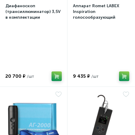
Диафаноскоп
Аппарат Romet LABEX
(трансиллюминатор) 3,5V
Inspiration
в комплектации
голосообразующий
20 700 ₽
9 435 ₽