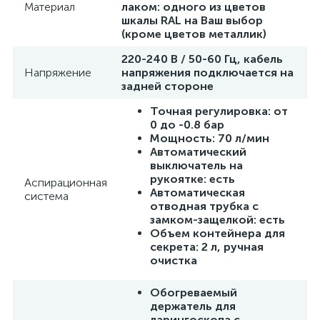
Материал
лаком: одного из цветов
шкалы RAL на Ваш выбор
(кроме цветов металлик)
220-240 В / 50-60 Гц, кабель
Напряжение
напряжения подключается на
задней стороне
Точная регулировка: от
0 до -0.8 бар
Мощность: 70 л/мин
Автоматический
выключатель на
рукоятке: есть
Аспирационная
Автоматическая
система
отводная трубка с
замком-защелкой: есть
Объем контейнера для
секрета: 2 л, ручная
очистка
Обогреваемый
держатель для
ларингоскопа с