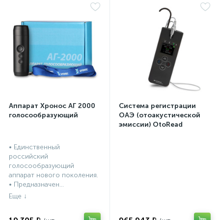
Аппарат Хронос АГ 2000
Система регистрации
голосообразующий
ОАЭ (отоакустической
эмиссии) OtoRead
портативная система (ТЕ
и DP)
• Единственный
российский
голосообразующий
аппарат нового поколения.
• Предназначен...