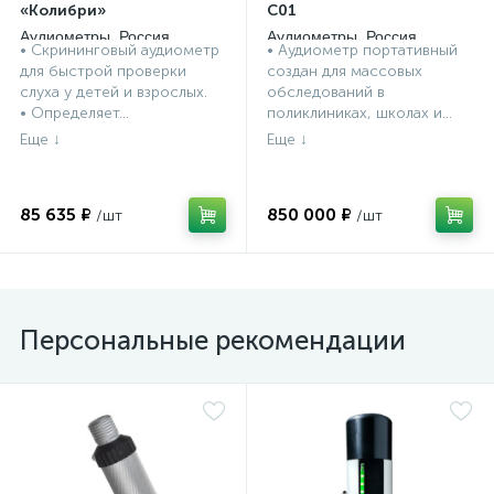
«Колибри»
С01
Аудиометры, Россия
Аудиометры, Россия
• Скрининговый аудиометр
• Аудиометр портативный
для быстрой проверки
создан для массовых
слуха у детей и взрослых.
обследований в
• Определяет...
поликлиниках, школах и...
85 635 ₽
850 000 ₽
Персональные рекомендации