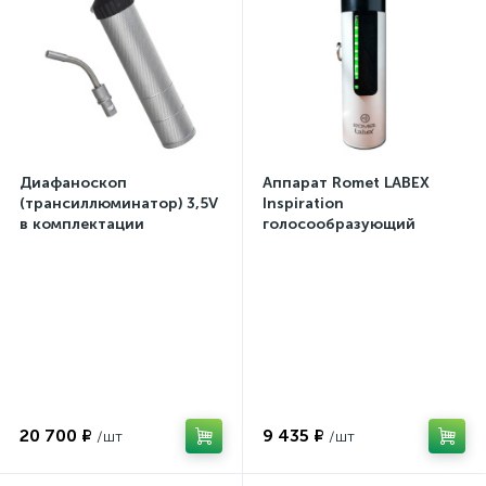
Диафаноскоп
Аппарат Romet LABEX
(трансиллюминатор) 3,5V
Inspiration
в комплектации
голосообразующий
20 700 ₽
9 435 ₽