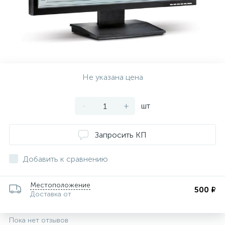
ии
Не указана цена
-
+
шт
Запросить КП
Добавить к сравнению
Местоположение
500 ₽
Доставка от
Пока нет отзывов