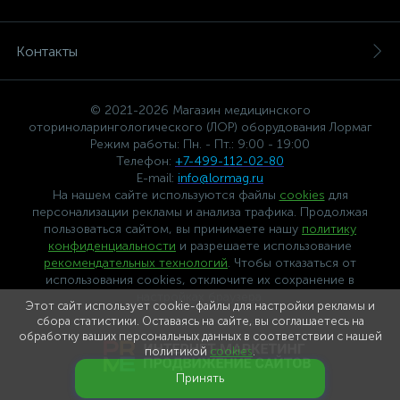
Контакты
© 2021-2026 Магазин медицинского
оториноларингологического (ЛОР) оборудования Лормаг
Режим работы: Пн. - Пт.: 9:00 - 19:00
Телефон:
+7-499-112-02-80
E-mail:
info@lormag.ru
На нашем сайте используются файлы
cookies
для
персонализации рекламы и анализа трафика. Продолжая
пользоваться сайтом, вы принимаете нашу
политику
конфиденциальности
и разрешаете использование
рекомендательных технологий
. Чтобы отказаться от
использования cookies, отключите их сохранение в
настройках браузера.
Этот сайт использует cookie-файлы для настройки рекламы и
сбора статистики. Оставаясь на сайте, вы соглашаетесь на
обработку ваших персональных данных в соответствии с нашей
политикой
cookies
.
Принять