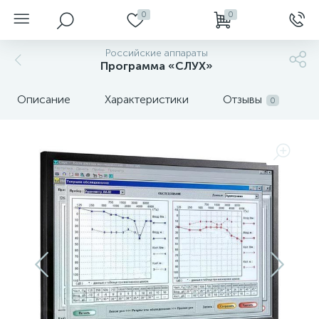
0
0
Российские аппараты
Программа «СЛУХ»
Описание
Характеристики
Отзывы
0
нгоскопы