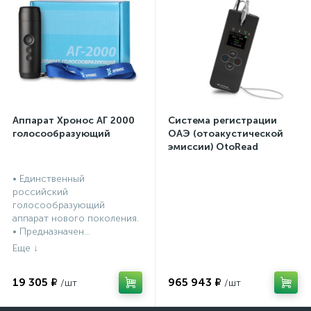
Аппарат Хронос АГ 2000
Система регистрации
голосообразующий
ОАЭ (отоакустической
эмиссии) OtoRead
портативная система (ТЕ
и DP)
• Единственный
российский
голосообразующий
аппарат нового поколения.
• Предназначен...
19 305 ₽
965 943 ₽