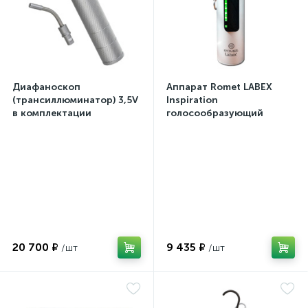
Диафаноскоп
Аппарат Romet LABEX
(трансиллюминатор) 3,5V
Inspiration
в комплектации
голосообразующий
20 700 ₽
9 435 ₽