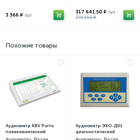
317 641.50 ₽
3 366 ₽
341 550 ₽
Похожие товары
Аудиометр KBV Porto
Аудиометр ЭХО-Д01
поликлинический
диагностический
Аудиометры, Россия
Аудиометры, Россия