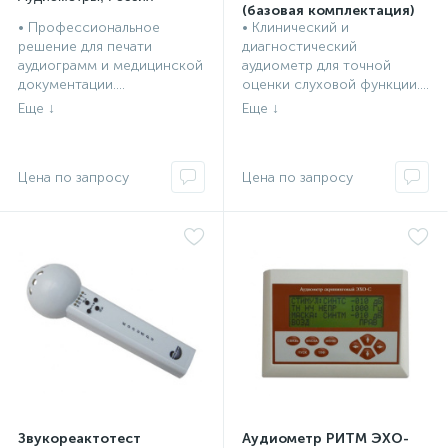
(базовая комплектация)
• Профессиональное
• Клинический и
Аудиометры, Россия
решение для печати
диагностический
аудиограмм и медицинской
аудиометр для точной
документации....
оценки слуховой функции....
Звукореактотест
Аудиометр РИТМ ЭХО-