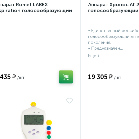
ппарат Romet LABEX
Аппарат Хронос АГ 
spiration голосообразующий
голосообразующий
• Единственный россий
голосообразующий аппа
поколения.
• Предназначен...
 435 ₽
19 305 ₽