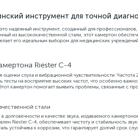
нский инструмент для точной диагн
— это надежный инструмент, созданный для профессионалов
енный из высококачественной стали, этот камертон обеспеч
 делает его идеальным выбором для медицинских учреждений
мертона Riester С-4
ля оценки слуха и вибрационной чувствительности. Частота 
ь тесты на восприятие высоких частот, что особенно важно
 Этот камертон помогает выявить проблемы, связанные с п
ачественной стали
 в долговечности и качестве звука, издаваемого камертоно
лен Riester С-4, обеспечивает чистоту и стабильность звук
таль устойчива к коррозии, что гарантирует долгий срок сл