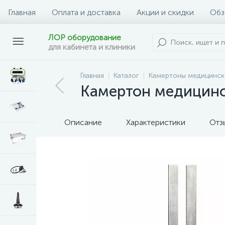
Главная
Оплата и доставка
Акции и скидки
Обз
ЛОР оборудование
для кабинета и клиники
Главная
Каталог
Камертоны медицинск
Камертон медицинск
Описание
Характеристики
Отз