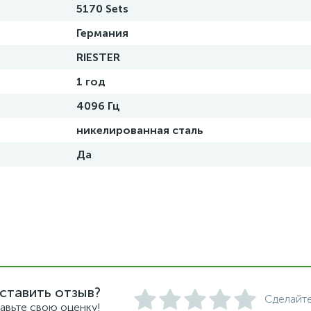
5170 Sets
Германия
RIESTER
1 год
4096 Гц
никелированная сталь
Да
ставить отзыв?
Сделайте
авьте свою оценку!