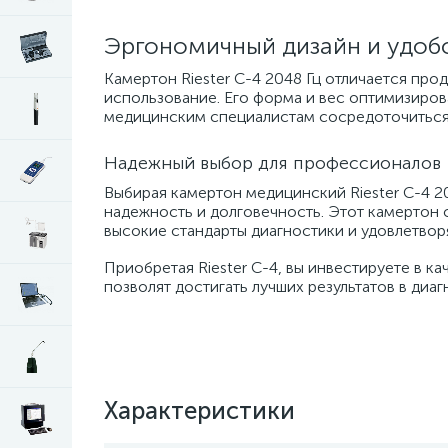
Эргономичный дизайн и удоб
Камертон Riester С-4 2048 Гц отличается п
использование. Его форма и вес оптимизиров
медицинским специалистам сосредоточиться н
Надежный выбор для профессионалов
Выбирая камертон медицинский Riester С-4 20
надежность и долговечность. Этот камертон
высокие стандарты диагностики и удовлетворя
Приобретая Riester С-4, вы инвестируете в к
позволят достигать лучших результатов в диа
Характеристики