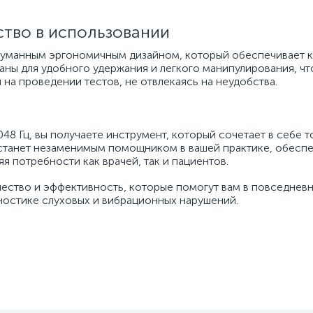
ство в использовании
родуманным эргономичным дизайном, который обеспечивает
аны для удобного удержания и легкого манипулирования, чт
а проведении тестов, не отвлекаясь на неудобства.
48 Гц, вы получаете инструмент, который сочетает в себе т
 станет незаменимым помощником в вашей практике, обесп
я потребности как врачей, так и пациентов.
ачество и эффективность, которые помогут вам в повседнев
гностике слуховых и вибрационных нарушений.