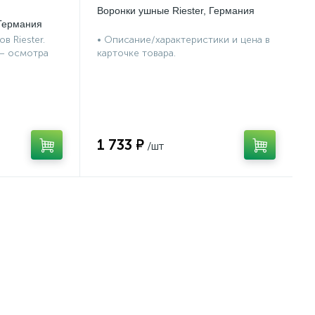
Воронки ушные Riester, Германия
 Германия
в Riester.
• Описание/характеристики и цена в
 – осмотра
карточке товара.
1 733 ₽