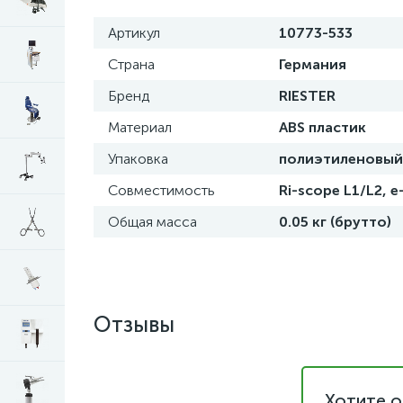
Артикул
10773-533
Страна
Германия
Бренд
RIESTER
Материал
ABS пластик
Упаковка
полиэтиленовый
Совместимость
Ri-scope L1/L2, 
Общая масса
0.05 кг (брутто)
Отзывы
Хотите о