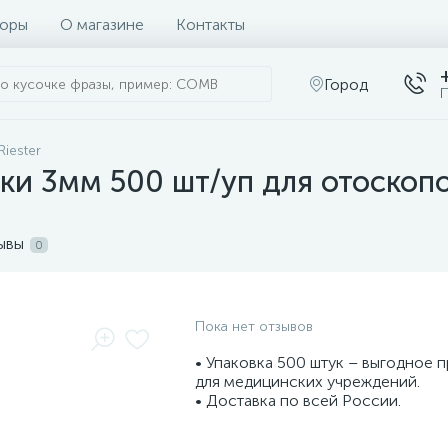
оры
О магазине
Контакты
Город
П
Riester
и 3мм 500 шт/уп для отоскопов 
ывы
0
Пока нет отзывов
• Упаковка 500 штук – выгодное
для медицинских учреждений.
• Доставка по всей России.