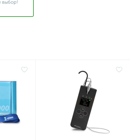
 выбор!