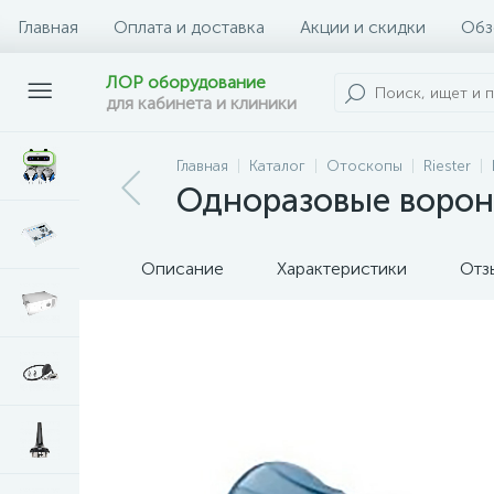
Главная
Оплата и доставка
Акции и скидки
Обз
ЛОР оборудование
для кабинета и клиники
Главная
Каталог
Отоскопы
Riester
Одноразовые воронк
Описание
Характеристики
Отз