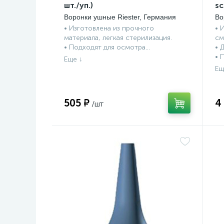
шт./уп.)
sc
Воронки ушные Riester, Германия
Во
• Изготовлена из прочного
• 
материала, легкая стерилизация.
см
• Подходят для осмотра...
• 
• 
505 ₽
4