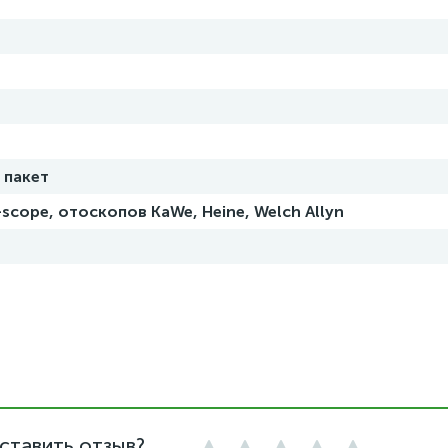
 пакет
e-scope, отоскопов KaWe, Heine, Welch Allyn
ставить отзыв?