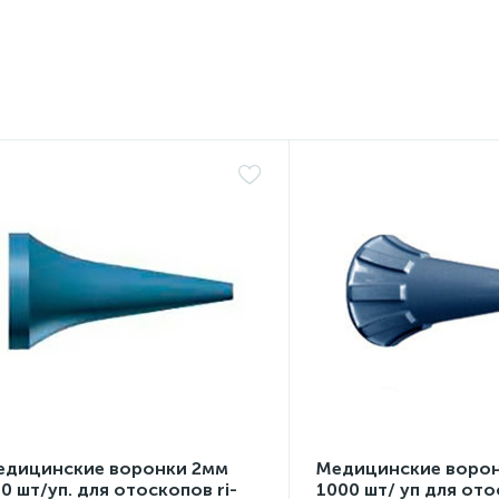
едицинские воронки 2мм
Медицинские ворон
0 шт/уп. для отоскопов ri-
1000 шт/ уп для ото