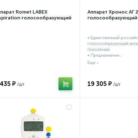
ппарат Romet LABEX
Аппарат Хронос АГ 
spiration голосообразующий
голосообразующий
• Единственный россий
голосообразующий аппа
поколения.
• Предназначен...
 435 ₽
19 305 ₽