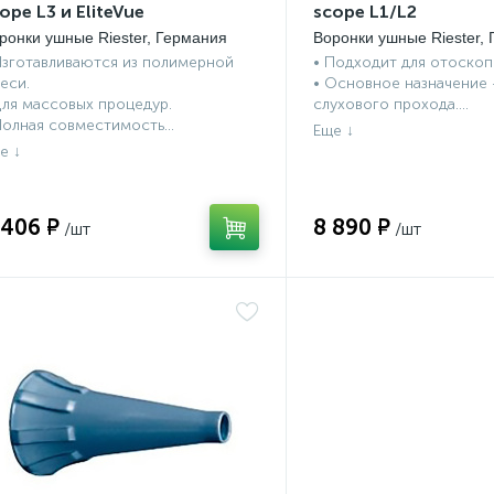
ope L3 и EliteVue
scope L1/L2
ронки ушные Riester, Германия
Воронки ушные Riester,
Изготавливаются из полимерной
• Подходит для отоскопо
еси.
• Основное назначение
Для массовых процедур.
слухового прохода....
Полная совместимость...
 406 ₽
8 890 ₽