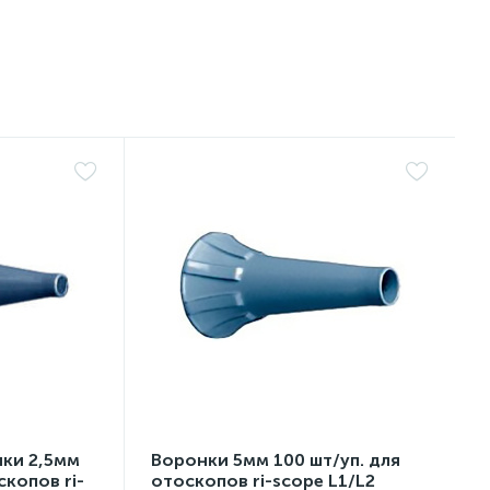
ки 2,5мм
Воронки 5мм 100 шт/уп. для
скопов ri-
отоскопов ri-scope L1/L2