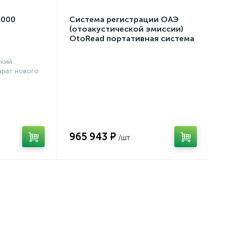
2000
Система регистрации ОАЭ
(отоакустической эмиссии)
OtoRead портативная система
(ТЕ и DP)
ский
рат нового
965 943 ₽