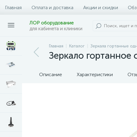
Главная
Оплата и доставка
Акции и скидки
Обз
ЛОР оборудование
для кабинета и клиники
Главная
Каталог
Зеркала гортанные од
Зеркало гортанное 
Описание
Характеристики
Отз