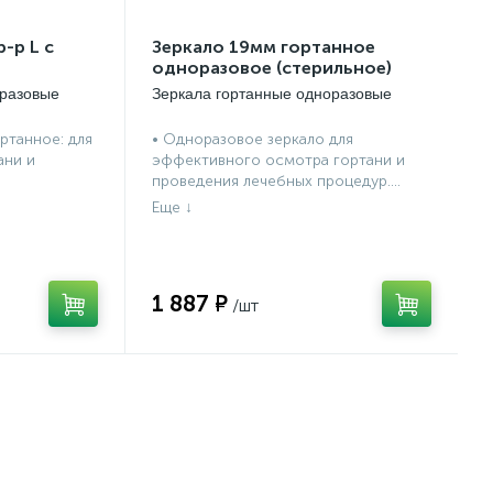
-р L с
Зеркало 19мм гортанное
одноразовое (стерильное)
оразовые
Зеркала гортанные одноразовые
ртанное: для
• Одноразовое зеркало для
ани и
эффективного осмотра гортани и
проведения лечебных процедур....
1 887 ₽