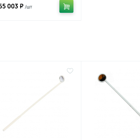
65 003 ₽