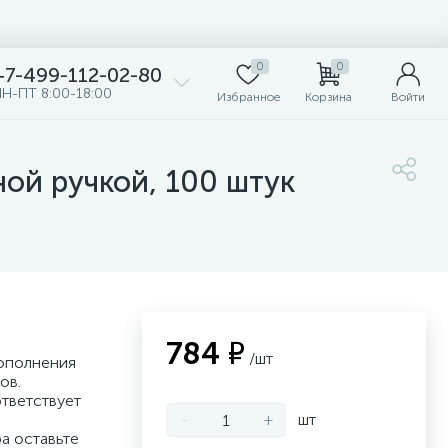
0
0
+7-499-112-02-80
Н-ПТ 8:00-18:00
Избранное
Корзина
Войти
ной ручкой, 100 штук
784 ₽
/шт
пополнения
ов.
ответствует
-
+
шт
а оставьте