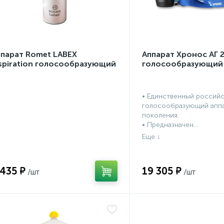
ппарат Romet LABEX
Аппарат Хронос АГ 
spiration голосообразующий
голосообразующий
• Единственный россий
голосообразующий аппа
поколения.
• Предназначен...
 435 ₽
19 305 ₽