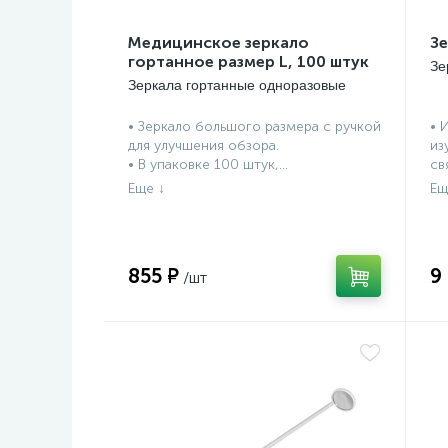
Медицинское зеркало
Зе
гортанное размер L, 100 штук
Зе
Зеркала гортанные одноразовые
• Зеркало большого размера с ручкой
• 
для улучшения обзора.
из
• В упаковке 100 штук,...
св
855 ₽
9