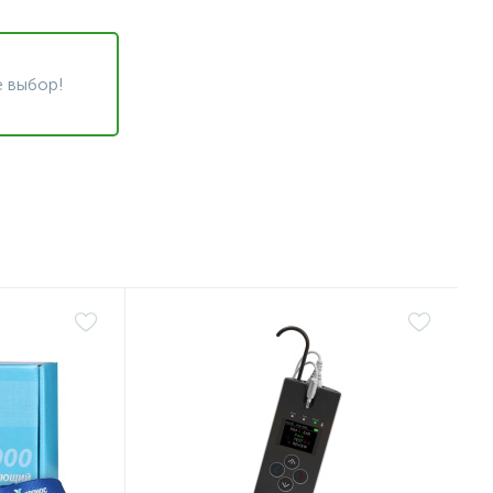
 выбор!