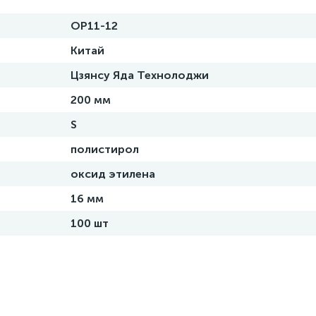
ОР11-12
Китай
Цзянсу Яда Технолоджи
200 мм
S
полистирол
оксид этилена
16 мм
100 шт