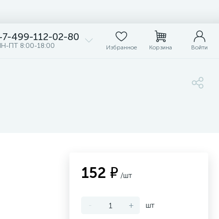
+7-499-112-02-80
Н-ПТ 8:00-18:00
Избранное
Корзина
Войти
152 ₽
/шт
-
+
шт