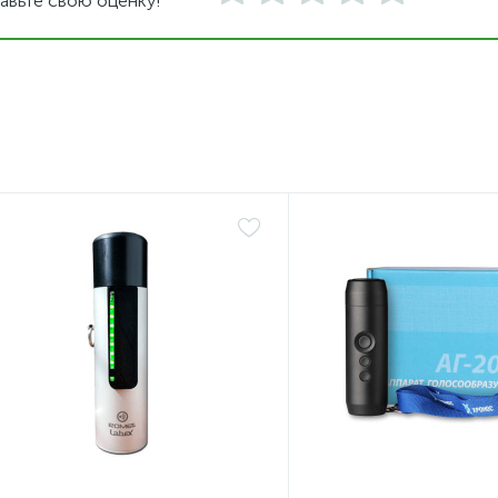
авьте свою оценку!