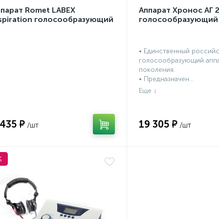
ппарат Romet LABEX
Аппарат Хронос АГ 
spiration голосообразующий
голосообразующий
• Единственный россий
голосообразующий аппа
поколения.
• Предназначен...
 435 ₽
19 305 ₽
%