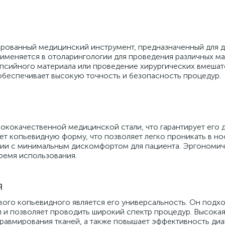
рованный медицинский инструмент, предназначенный для д
именяется в отоларингологии для проведения различных ма
иопсийного материала или проведение хирургических вмешат
обеспечивает высокую точность и безопасность процедур.
ококачественной медицинской стали, что гарантирует его 
еет копьевидную форму, что позволяет легко проникать в н
ии с минимальным дискомфортом для пациента. Эргономич
время использования.
я
ого копьевидного является его универсальность. Он подхо
п и позволяет проводить широкий спектр процедур. Высока
равмирования тканей, а также повышает эффективность диа