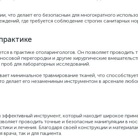
ии, что делает его безопасным для многократного использо
еждений, где требуется соблюдение строгих санитарных но
практике
ся в практике отоларингологов. Он позволяет проводить 
 носовой перегородки и другие хирургические вмешательств
е проб для лабораторных исследований.
ивает минимальное травмирование тканей, что способствуе
то делает его незаменимым инструментом в арсенале любо
 эффективный инструмент, который находит широкое прим
зволяет проводить точные и безопасные манипуляции в нос
стики и лечения. Благодаря своей конструкции и материала
врача, так и для пациента.