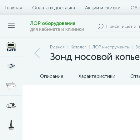
Главная
Оплата и доставка
Акции и скидки
Обз
ЛОР оборудование
для кабинета и клиники
Главная
Каталог
ЛОР инструменты
З
Зонд носовой копь
Описание
Характеристики
Отз