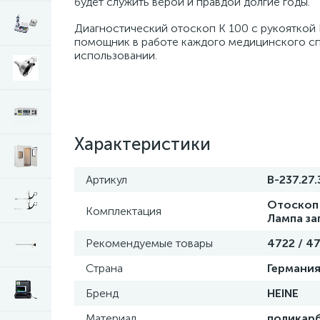
будет служить верой и правдой долгие годы.
Диагностический отоскоп K 100 с рукояткой 
помощник в работе каждого медицинского сп
использовании.
Характеристики
Артикул
В-237.27
Отоскоп 
Комплектация
Лампа за
Рекомендуемые товары
4722 / 47
Страна
Германи
Бренд
HEINE
Материал
поликар