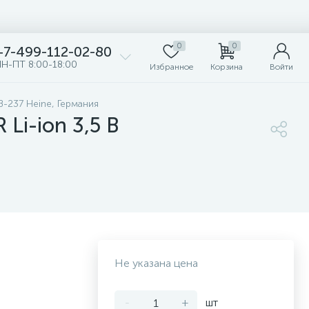
0
0
+7-499-112-02-80
Н-ПТ 8:00-18:00
Избранное
Корзина
Войти
-237 Heine, Германия
Li-ion 3,5 В
Не указана цена
-
+
шт