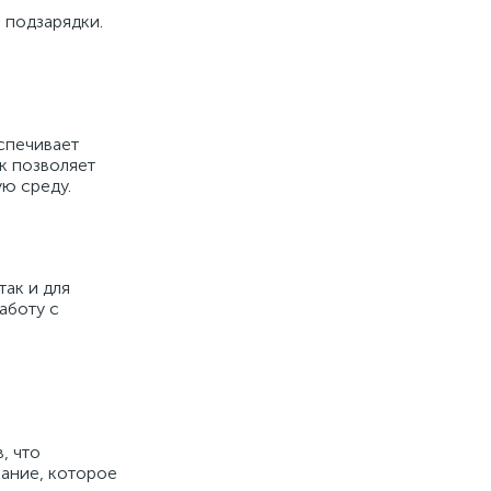
 подзарядки.
спечивает
к позволяет
ю среду.
так и для
аботу с
, что
вание, которое