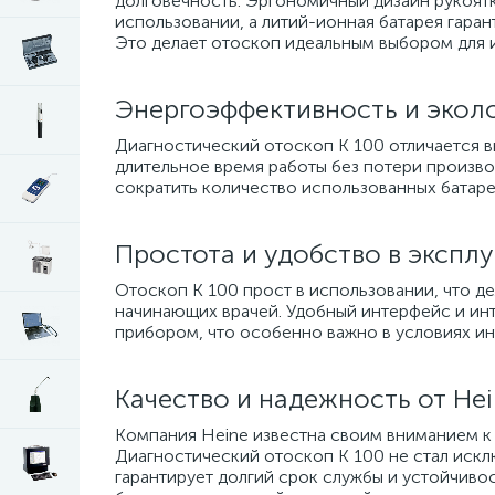
долговечность. Эргономичный дизайн рукоят
использовании, а литий-ионная батарея гара
Это делает отоскоп идеальным выбором для и
Энергоэффективность и экол
Диагностический отоскоп K 100 отличается 
длительное время работы без потери производ
сократить количество использованных батаре
Простота и удобство в экспл
Отоскоп K 100 прост в использовании, что де
начинающих врачей. Удобный интерфейс и ин
прибором, что особенно важно в условиях ин
Качество и надежность от He
Компания Heine известна своим вниманием к
Диагностический отоскоп K 100 не стал искл
гарантирует долгий срок службы и устойчиво