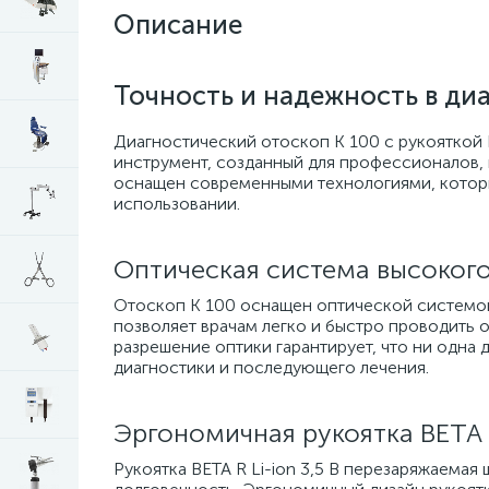
Описание
Точность и надежность в ди
Диагностический отоскоп K 100 с рукояткой 
инструмент, созданный для профессионалов, 
оснащен современными технологиями, которы
использовании.
Оптическая система высоког
Отоскоп K 100 оснащен оптической системой
позволяет врачам легко и быстро проводить 
разрешение оптики гарантирует, что ни одна 
диагностики и последующего лечения.
Эргономичная рукоятка BETA R
Рукоятка BETA R Li-ion 3,5 В перезаряжаемая