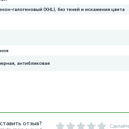
енон-галогеновый (XHL), без теней и искажения цвета
тное
ерная, антибликовая
ставить отзыв?
Сделайте