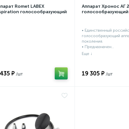
ппарат Romet LABEX
Аппарат Хронос АГ 
spiration голосообразующий
голосообразующий
• Единственный россий
голосообразующий аппа
поколения.
• Предназначен...
 435 ₽
19 305 ₽