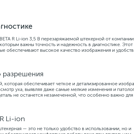
агностике
BETA R Li-ion 3,5 В перезаряжаемой штекерной от компании
которым важны точность и надежность в диагностике. Этот
е обеспечивают высокое качество изображения и удобств
о разрешения
, которая обеспечивает четкое и детализированное изобр
осмотр уха, выявляя даже самые мелкие изменения и патоло
деталь не останется незамеченной, что особенно важно для
 Li-ion
 штекерная — это не только удобство в использовании, но и