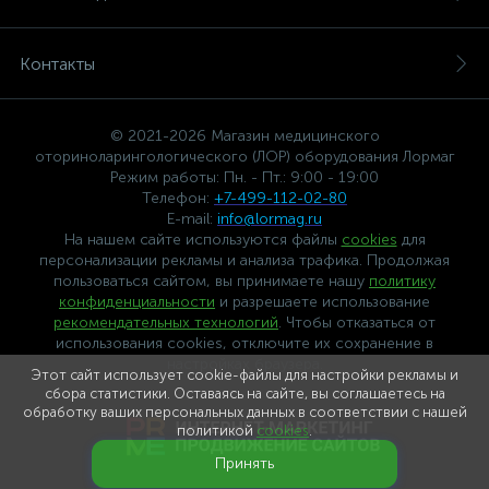
Контакты
© 2021-2026 Магазин медицинского
оториноларингологического (ЛОР) оборудования Лормаг
Режим работы: Пн. - Пт.: 9:00 - 19:00
Телефон:
+7-499-112-02-80
E-mail:
info@lormag.ru
На нашем сайте используются файлы
cookies
для
персонализации рекламы и анализа трафика. Продолжая
пользоваться сайтом, вы принимаете нашу
политику
конфиденциальности
и разрешаете использование
рекомендательных технологий
. Чтобы отказаться от
использования cookies, отключите их сохранение в
настройках браузера.
Этот сайт использует cookie-файлы для настройки рекламы и
сбора статистики. Оставаясь на сайте, вы соглашаетесь на
обработку ваших персональных данных в соответствии с нашей
политикой
cookies
.
Принять