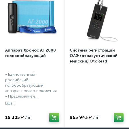
Аппарат Хронос АГ 2000
Система регистрации
голосообразующий
ОАЭ (отоакустической
эмиссии) OtoRead
портативная система (ТЕ
и DP)
• Единственный
российский
голосообразующий
аппарат нового поколения.
• Предназначен...
19 305 ₽
965 943 ₽