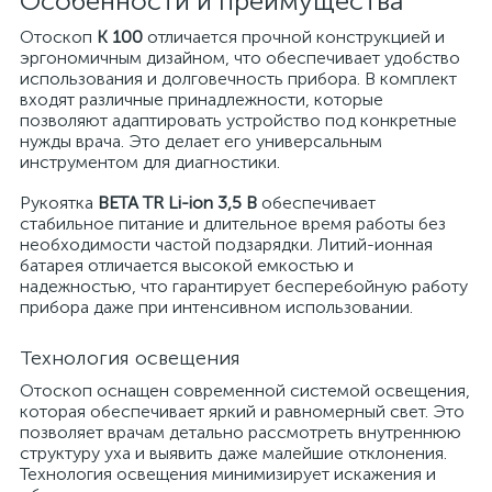
Особенности и преимущества
Отоскоп
K 100
отличается прочной конструкцией и
эргономичным дизайном, что обеспечивает удобство
использования и долговечность прибора. В комплект
входят различные принадлежности, которые
позволяют адаптировать устройство под конкретные
нужды врача. Это делает его универсальным
инструментом для диагностики.
Рукоятка
BETA TR Li-ion 3,5 В
обеспечивает
стабильное питание и длительное время работы без
необходимости частой подзарядки. Литий-ионная
батарея отличается высокой емкостью и
надежностью, что гарантирует бесперебойную работу
прибора даже при интенсивном использовании.
Технология освещения
Отоскоп оснащен современной системой освещения,
которая обеспечивает яркий и равномерный свет. Это
позволяет врачам детально рассмотреть внутреннюю
структуру уха и выявить даже малейшие отклонения.
Технология освещения минимизирует искажения и