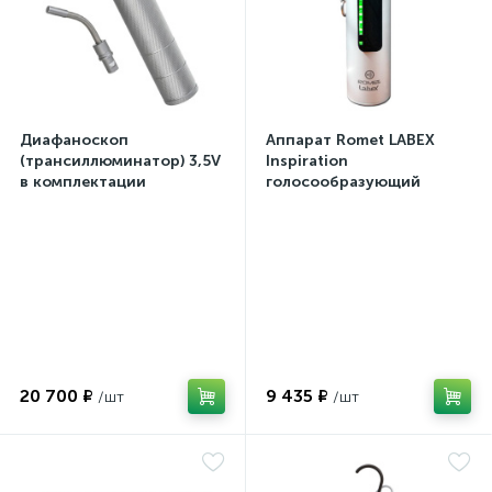
Диафаноскоп
Аппарат Romet LABEX
(трансиллюминатор) 3,5V
Inspiration
в комплектации
голосообразующий
20 700 ₽
9 435 ₽