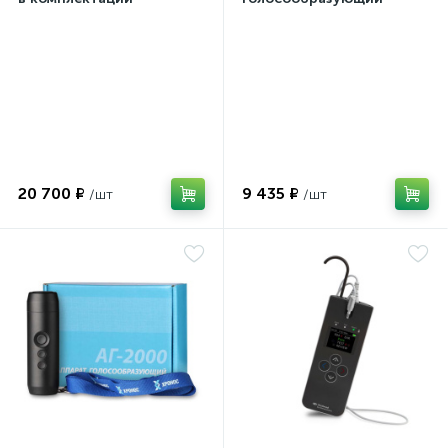
20 700 ₽
9 435 ₽