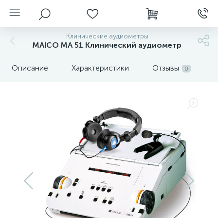
Клинические аудиометры
MAICO MA 51 Клинический аудиометр
Описание
Характеристики
Отзывы
0
нгоскопы