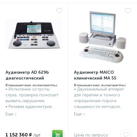
Аудиометр AD 629b
Аудиометр MAICO
диагностический
клинический MA 55
Клинические аудиометры
Клинические аудиометры
• Испытание остроты
• Двухканальный аппарат
слуха, проверка помогает
для терапии и точного
выявить нарушения.
определения порога
• Речевая аудиометрия...
слышимости методом...
1 152 360 ₽