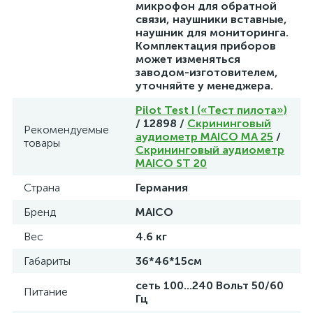
микрофон для обратной
связи, наушники вставные,
наушник для мониторинга.
Комплектация приборов
может изменяться
заводом-изготовителем,
уточняйте у менеджера.
Pilot Test I («Тест пилота»)
/ 12898 /
Скрининговый
Рекомендуемые
аудиометр MAICO МА 25
/
товары
Скрининговый аудиометр
MAICO ST 20
Страна
Германия
Бренд
MAICO
Вес
4.6 кг
Габариты
36*46*15см
сеть 100...240 Вольт 50/60
Питание
Гц