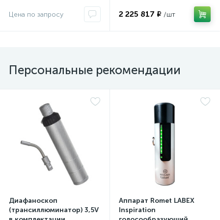
2 225 817 ₽
Персональные рекомендации
Диафаноскоп
Аппарат Romet LABEX
(трансиллюминатор) 3,5V
Inspiration
в комплектации
голосообразующий