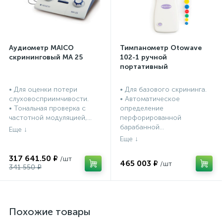
Аудиометр MAICO
Тимпанометр Otowave
скрининговый МА 25
102-1 ручной
портативный
• Для оценки потери
• Для базового скрининга.
слуховосприимчивости.
• Автоматическое
• Тональная проверка с
определение
частотной модуляцией,...
перфорированной
барабанной...
317 641.50 ₽
465 003 ₽
341 550 ₽
Похожие товары