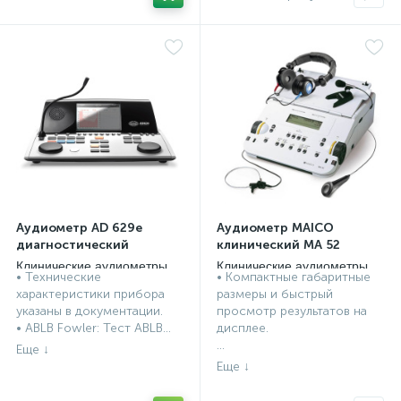
Аудиометр AD 629e
Аудиометр MAICO
диагностический
клинический MA 52
Клинические аудиометры
Клинические аудиометры
• Технические
• Компактные габаритные
характеристики прибора
размеры и быстрый
указаны в документации.
просмотр результатов на
• ABLB Fowler: Тест ABLB...
дисплее.
...