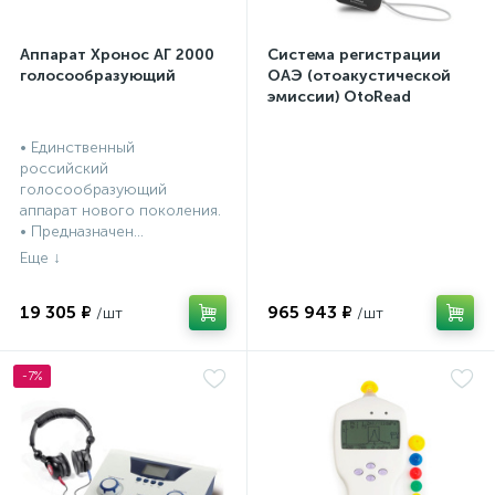
Аппарат Хронос АГ 2000
Система регистрации
голосообразующий
ОАЭ (отоакустической
эмиссии) OtoRead
портативная система (ТЕ
и DP)
• Единственный
российский
голосообразующий
аппарат нового поколения.
• Предназначен...
19 305 ₽
965 943 ₽
-7%