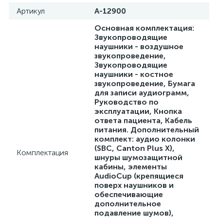
Артикул
A-12900
Основная комплектация:
Звукопроводящие
наушники - воздушное
звукопроведение,
Звукопроводящие
наушники - костное
звукопроведение, Бумага
для записи аудиограмм,
Руководство по
эксплуатации, Кнопка
ответа пациента, Кабель
питания. Дополнительный
комплект: аудио колонки
(SBC, Canton Plus X),
Комплектация
шнуры шумозащитной
кабины, элементы
AudioCup (крепящиеся
поверх наушников и
обеспечивающие
дополнительное
подавление шумов),