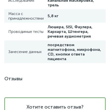
исследования
канальная маскировка,
трель
Масса с
5,8 кг
принадлежностями
Люшера, SISI, Фаулера,
Проводимые тесты
Кархарта, Штенгера,
речевая аудиометрия
посредством
магнитофона, микрофона,
Занесение данных
CD, кнопки ответа
пациента
Отзывы
Хотите оставить отзыв?