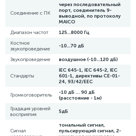
через последовательный
порт, соединитель 9-
Соединение с ПК
выводной, по протоколу
MAICO
Диапазон частот
125...8000 Гц
Костное
-10...70 дБ
звукопроведение
Звукопроведение
воздушное (-10...120 дБ)
IЕС 645-1, IЕС 645-2, IЕС
Стандарты
601-1, директивы СЕ-01-
24, 93/42/ЕЕС
-10 дБ … 90 дБ
Громкоговоритель
(расстояние - 1м)
Градация уровней
5дБ
восприятия
тональный сигнал,
Сигнал
пульсирующий сигнал, 2-