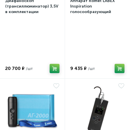
Диафаноскоп
Аппарат Romet LABEX
(трансиллюминатор) 3,5V
Inspiration
в комплектации
голосообразующий
20 700 ₽
9 435 ₽