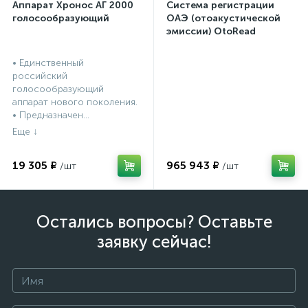
Аппарат Хронос АГ 2000
Система регистрации
голосообразующий
ОАЭ (отоакустической
эмиссии) OtoRead
портативная система (ТЕ
и DP)
• Единственный
российский
голосообразующий
аппарат нового поколения.
• Предназначен...
19 305 ₽
965 943 ₽
Остались вопросы? Оставьте
заявку сейчас!